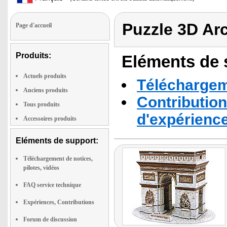
Puzzle 3D Ar
Page d'accueil
Produits:
Eléments de s
Actuels produits
Téléchargeme
Anciens produits
Contribution
Tous produits
d'expérienc
Accessoires produits
Eléments de support:
Téléchargement de notices,
pilotes, vidéos
FAQ service technique
Expériences, Contributions
Forum de discussion