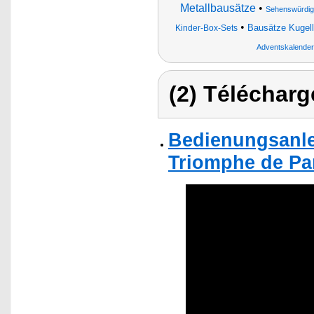
Metallbausätze
•
Sehenswürdigk
•
Bausätze Kugell
Kinder-Box-Sets
Adventskalender
(2) Télécharg
Bedienungsanle
Triomphe de Par