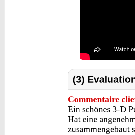
(3) Evaluation
Commentaire clie
Ein schönes 3-D Pu
Hat eine angenehm
zusammengebaut st