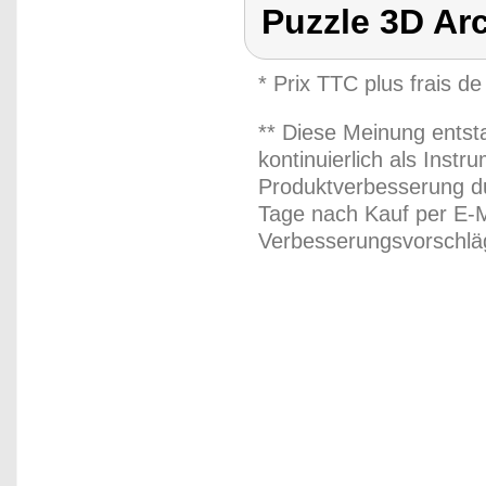
Puzzle 3D Ar
* Prix TTC plus frais de
** Diese Meinung entst
kontinuierlich als Inst
Produktverbesserung du
Tage nach Kauf per E-M
Verbesserungsvorschläg