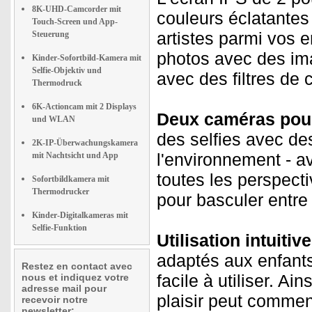
8K-UHD-Camcorder mit
couleurs éclatantes
Touch-Screen und App-
artistes parmi vos 
Steuerung
photos avec des im
Kinder-Sofortbild-Kamera mit
Selfie-Objektiv und
avec des filtres de 
Thermodruck
6K-Actioncam mit 2 Displays
Deux caméras pour 
und WLAN
des selfies avec de
2K-IP-Überwachungskamera
l'environnement - av
mit Nachtsicht und App
toutes les perspect
Sofortbildkamera mit
Thermodrucker
pour basculer entre
Kinder-Digitalkameras mit
Selfie-Funktion
Utilisation intuitiv
adaptés aux enfants
Restez en contact avec
facile à utiliser. Ai
nous et indiquez votre
adresse mail pour
plaisir peut comme
recevoir notre
newsletter: