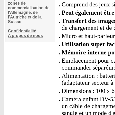
zones de
Comprend des jeux si
commercialisation de
Peut également êtr
l'Allemagne, de
l'Autriche et de la
Transfert des image
Suisse
de chargement et de 
Confidentialité
Micro et haut-parleur
A propos de nous
Utilisation super fa
Mémoire interne pou
Emplacement pour ca
commander séparéme
Alimentation : batte
(adaptateur secteur
Dimensions : 100 x 6
Caméra enfant DV-55.
un câble de chargem
sangle et un mode d'e