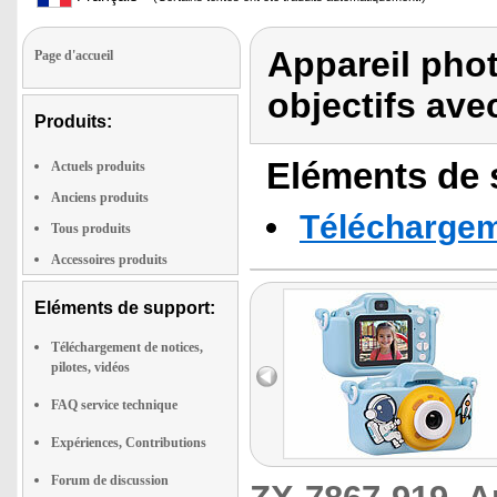
Appareil phot
Page d'accueil
objectifs ave
Produits:
Eléments de s
Actuels produits
Anciens produits
Téléchargeme
Tous produits
Accessoires produits
Eléments de support:
Téléchargement de notices,
pilotes, vidéos
FAQ service technique
Expériences, Contributions
Forum de discussion