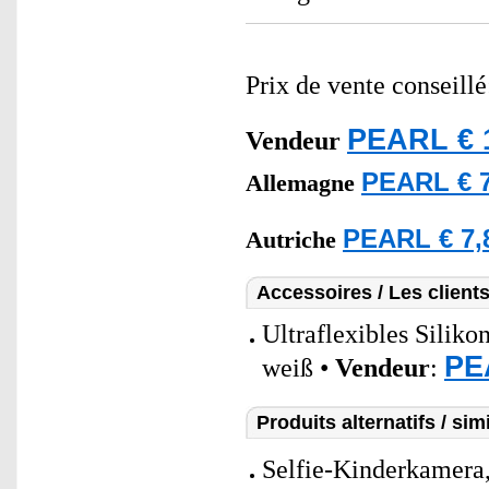
Prix de vente conseill
PEARL € 
Vendeur
PEARL € 7
Allemagne
PEARL € 7,
Autriche
Accessoires / Les client
Ultraflexibles Sili
PE
weiß •
Vendeur
:
Produits alternatifs / simi
Selfie-Kinderkamera,