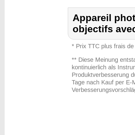
Appareil phot
objectifs ave
* Prix TTC plus frais de
** Diese Meinung entst
kontinuierlich als Inst
Produktverbesserung du
Tage nach Kauf per E-M
Verbesserungsvorschläg