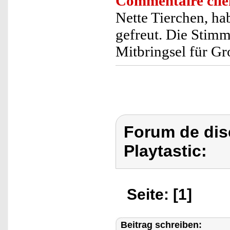
Commentaire clie
Nette Tierchen, ha
gefreut. Die Stimme
Mitbringsel für Gr
Forum de dis
Playtastic:
Seite: [1]
Beitrag schreiben: