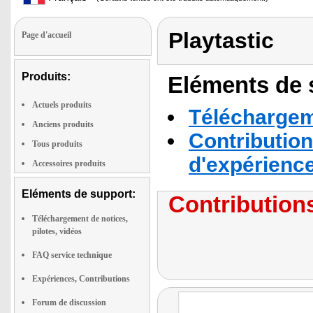
Playtastic
Page d'accueil
Produits:
Eléments de s
Actuels produits
Téléchargeme
Anciens produits
Contribution
Tous produits
d'expérienc
Accessoires produits
Eléments de support:
Contributions
Téléchargement de notices,
pilotes, vidéos
FAQ service technique
Expériences, Contributions
Forum de discussion