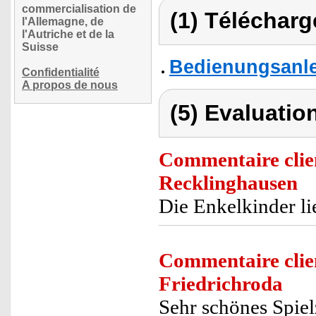
commercialisation de
(1) Télécharg
l'Allemagne, de
l'Autriche et de la
Suisse
Bedienungsanl
Confidentialité
A propos de nous
(5) Evaluation
Commentaire clie
Recklinghausen
Die Enkelkinder li
Commentaire clie
Friedrichroda
Sehr schönes Spiel