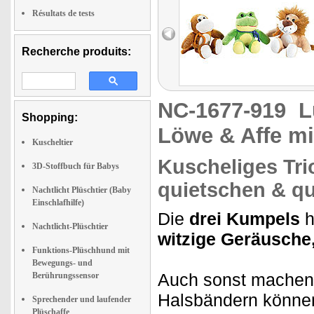
Résultats de tests
Recherche produits:
NC-1677-919
L
Shopping:
Löwe & Affe mi
Kuscheltier
Kuscheliges Tri
3D-Stoffbuch für Babys
quietschen & q
Nachtlicht Plüschtier (Baby
Einschlafhilfe)
Die
drei Kumpels
h
Nachtlicht-Plüschtier
witzige Geräusche
Funktions-Plüschhund mit
Bewegungs- und
Auch sonst machen
Berührungssensor
Halsbändern könne
Sprechender und laufender
Plüschaffe