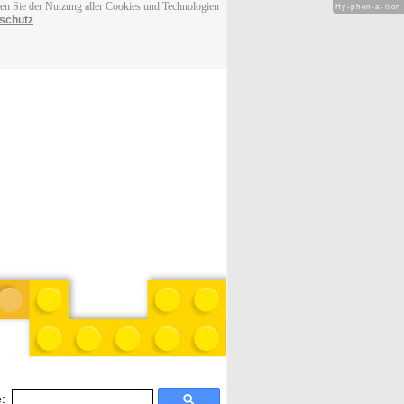
men Sie der Nutzung aller Cookies und Technologien
Hy-phen-a-tion
schutz
: