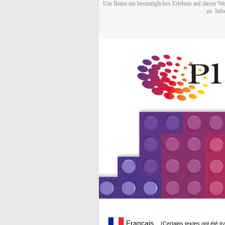
Um Ihnen ein bestmögliches Erlebnis auf dieser We
zu. Inf
Français
(Certains textes ont été t