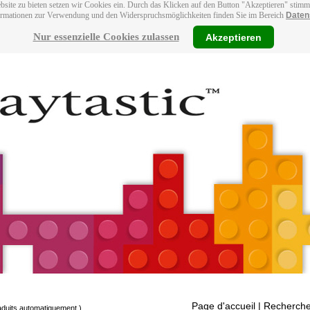
bsite zu bieten setzen wir Cookies ein. Durch das Klicken auf den Button "Akzeptieren" stim
ormationen zur Verwendung und den Widerspruchsmöglichkeiten finden Sie im Bereich
Daten
Nur essenzielle Cookies zulassen
Akzeptieren
Page d'accueil
| Recherche
raduits automatiquement.)