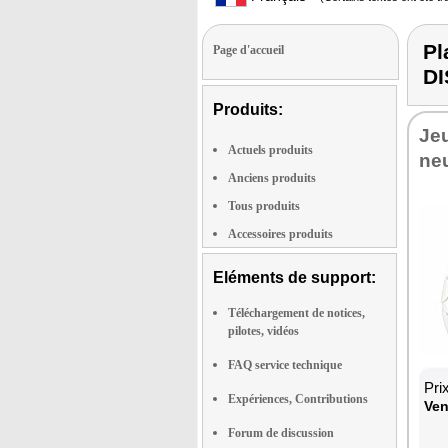
Pl
Page d'accueil
D
Produits:
Jeu
Actuels produits
ne
Anciens produits
Tous produits
Accessoires produits
Eléments de support:
Téléchargement de notices,
pilotes, vidéos
FAQ service technique
Pri
Expériences, Contributions
Ven
Forum de discussion