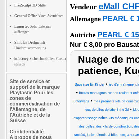
eMall CHF
Vendeur
FreeSculpt
3D Stifte
General Office
Akten-Vernichter
PEARL € 1
Allemagne
Lunartec
Solar Laternen
aufhängen
PEARL € 15
Autriche
Simulus
Drohne mit
Nur € 8,00 pro Bausat
Hindernisvermeidung
Nuage de mot
infactory
Sichtschutzfolien Fenster
statisch
patience, Ku
Site de service et
•
Bausätze für Kinder
jeu d'entraînement l
support de la marque
•
Playtastic Pour les
boules montagnes russes rouleaux enfa
zones de
•
unterwegs
mes premiers kits de construc
commercialisation de
•
l'Allemagne, de
jeux de billes de labyrinthe 3d
kit 
l'Autriche et de la
d'apprentissage boîtes kits mécaniques c
Suisse
des balles, des kits de construction, de
Confidentialité
société, junior, circuits à billes, cm, amus
A propos de nous