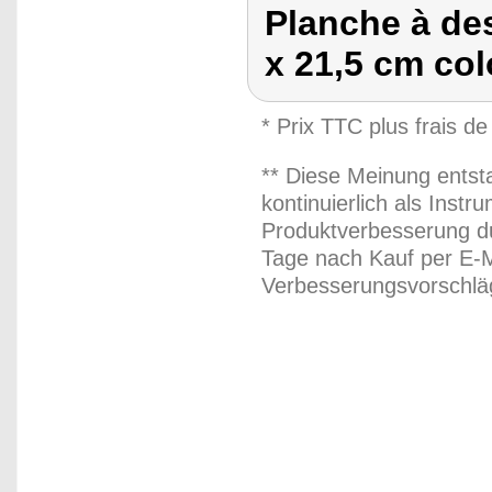
Planche à de
x 21,5 cm col
* Prix TTC plus frais de
** Diese Meinung entst
kontinuierlich als Inst
Produktverbesserung du
Tage nach Kauf per E-M
Verbesserungsvorschläg