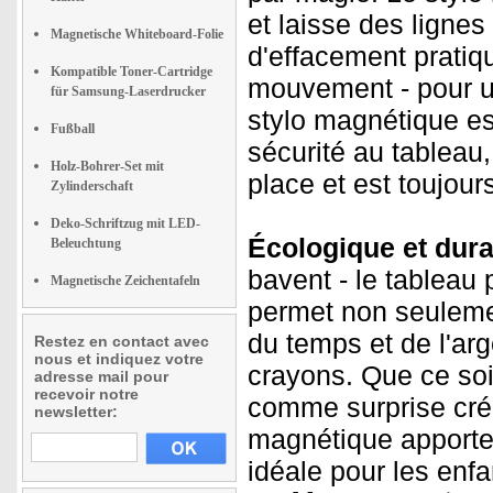
et laisse des ligne
Magnetische Whiteboard-Folie
d'effacement pratiq
Kompatible Toner-Cartridge
mouvement - pour un 
für Samsung-Laserdrucker
stylo magnétique est 
Fußball
sécurité au tableau,
Holz-Bohrer-Set mit
place et est toujours
Zylinderschaft
Deko-Schriftzug mit LED-
Écologique et dura
Beleuchtung
bavent - le tableau 
Magnetische Zeichentafeln
permet non seuleme
du temps et de l'ar
Restez en contact avec
nous et indiquez votre
crayons. Que ce soi
adresse mail pour
recevoir notre
comme surprise créa
newsletter:
magnétique apporte d
idéale pour les enfa