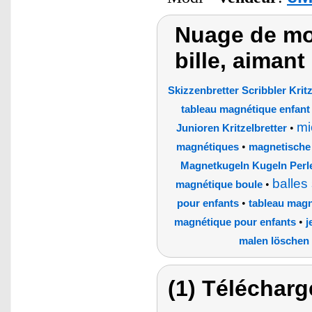
Nuage de mot
bille, aimant
Skizzenbretter Scribbler Kri
tableau magnétique enfant
mi
•
Junioren Kritzelbretter
•
magnétiques
magnetische
Magnetkugeln Kugeln Per
balles
•
magnétique boule
•
pour enfants
tableau mag
•
magnétique pour enfants
j
malen löschen 
(1) Télécharg