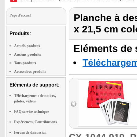
Planche à de
Page d'accueil
x 21,5 cm col
Produits:
Eléments de s
Actuels produits
Anciens produits
Téléchargeme
Tous produits
Accessoires produits
Eléments de support:
Téléchargement de notices,
pilotes, vidéos
FAQ service technique
Expériences, Contributions
Forum de discussion