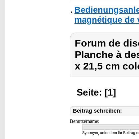
Bedienungsanle
magnétique de v
Forum de dis
Planche à de
x 21,5 cm col
Seite: [1]
Beitrag schreiben:
Benutzername:
Synonym, unter dem Ihr Beitrag e