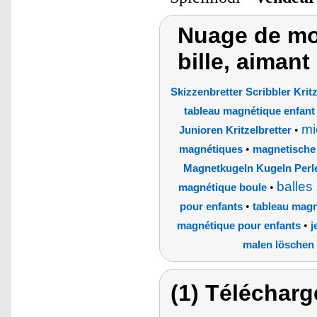
Nuage de mot
bille, aimant
Skizzenbretter Scribbler Kri
tableau magnétique enfant
mi
•
Junioren Kritzelbretter
•
magnétiques
magnetische
Magnetkugeln Kugeln Per
balles
•
magnétique boule
•
pour enfants
tableau mag
•
magnétique pour enfants
j
malen löschen 
(1) Télécharg