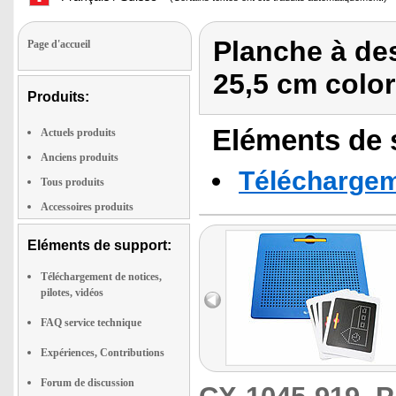
Planche à de
Page d'accueil
25,5 cm color
Produits:
Eléments de s
Actuels produits
Anciens produits
Téléchargeme
Tous produits
Accessoires produits
Eléments de support:
Téléchargement de notices,
pilotes, vidéos
FAQ service technique
Expériences, Contributions
Forum de discussion