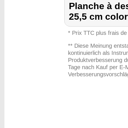
Planche à de
25,5 cm color
* Prix TTC plus frais de
** Diese Meinung entst
kontinuierlich als Inst
Produktverbesserung du
Tage nach Kauf per E-M
Verbesserungsvorschläg