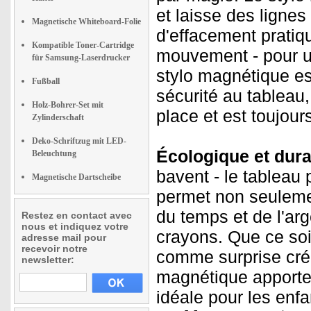
et laisse des ligne
Magnetische Whiteboard-Folie
d'effacement pratiq
Kompatible Toner-Cartridge
mouvement - pour un 
für Samsung-Laserdrucker
stylo magnétique est 
Fußball
sécurité au tableau,
Holz-Bohrer-Set mit
place et est toujours
Zylinderschaft
Deko-Schriftzug mit LED-
Écologique et dura
Beleuchtung
bavent - le tableau 
Magnetische Dartscheibe
permet non seuleme
du temps et de l'ar
Restez en contact avec
nous et indiquez votre
crayons. Que ce soi
adresse mail pour
recevoir notre
comme surprise créa
newsletter:
magnétique apporte d
idéale pour les enfa