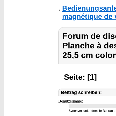
Bedienungsanle
magnétique de v
Forum de dis
Planche à de
25,5 cm color
Seite: [1]
Beitrag schreiben:
Benutzername:
Synonym, unter dem Ihr Beitrag e