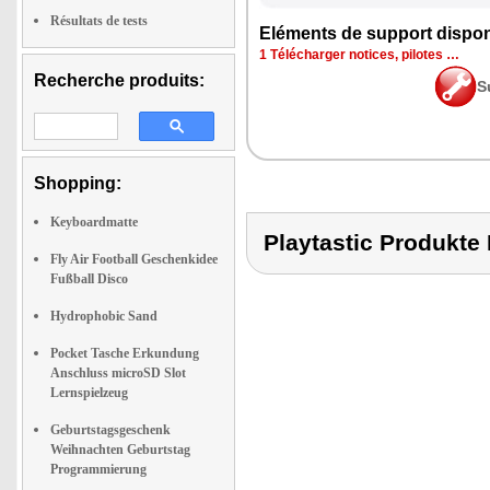
Résultats de tests
Eléments de support dispon
1 Télécharger notices, pilotes …
Recherche produits:
S
Shopping:
Keyboardmatte
Playtastic Produk
Fly Air Football Geschenkidee
Fußball Disco
Hydrophobic Sand
Pocket Tasche Erkundung
Anschluss microSD Slot
Lernspielzeug
Geburtstagsgeschenk
Weihnachten Geburtstag
Programmierung