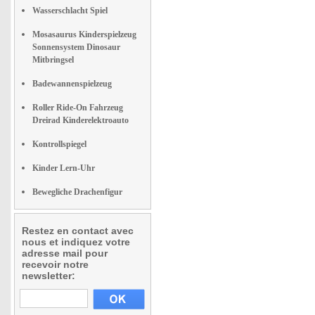
Wasserschlacht Spiel
Mosasaurus Kinderspielzeug
Sonnensystem Dinosaur
Mitbringsel
Badewannenspielzeug
Roller Ride-On Fahrzeug
Dreirad Kinderelektroauto
Kontrollspiegel
Kinder Lern-Uhr
Bewegliche Drachenfigur
Restez en contact avec
nous et indiquez votre
adresse mail pour
recevoir notre
newsletter: