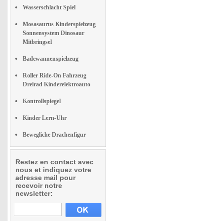
Wasserschlacht Spiel
Mosasaurus Kinderspielzeug
Sonnensystem Dinosaur
Mitbringsel
Badewannenspielzeug
Roller Ride-On Fahrzeug
Dreirad Kinderelektroauto
Kontrollspiegel
Kinder Lern-Uhr
Bewegliche Drachenfigur
Restez en contact avec
nous et indiquez votre
adresse mail pour
recevoir notre
newsletter: