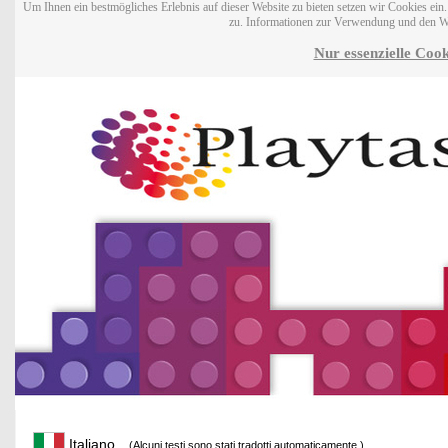
Um Ihnen ein bestmögliches Erlebnis auf dieser Website zu bieten setzen wir Cookies ei
zu. Informationen zur Verwendung und den W
Nur essenzielle Cook
Italiano
(Alcuni testi sono stati tradotti automaticamente.)