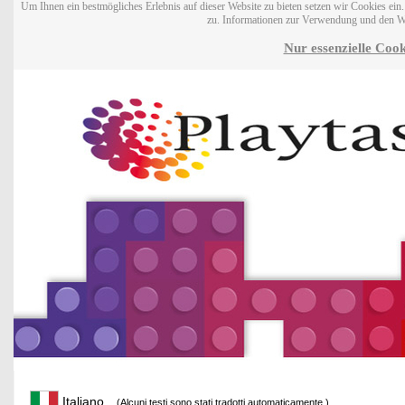
Um Ihnen ein bestmögliches Erlebnis auf dieser Website zu bieten setzen wir Cookies ei
zu. Informationen zur Verwendung und den W
Nur essenzielle Cook
Italiano
(Alcuni testi sono stati tradotti automaticamente.)