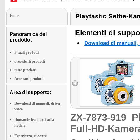
Playtastic Selfie-K
Home
Elementi di suppor
Panoramica del
prodotto:
Download di manuali, d
attuali prodotti
precedenti prodotti
tutto prodotti
Accessori prodotti
Area di supporto:
Download di manuali, driver,
video
ZX-7873-919
P
Domande frequenti sulla
hotline
Full-HD-Kamer
Esperienza, riscontri