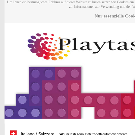
Um Ihnen ein bestmögliches Erlebnis auf dieser Website zu bieten setzen wir Cookies ei
zu. Informationen zur Verwendung und den W
Nur essenzielle Cook
Italiano / Svizzera
(Alcuni testi sono stati tradotti automaticamente.)