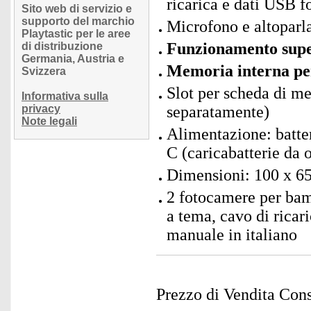
ricarica e dati USB f
Sito web di servizio e
supporto del marchio
Microfono e altoparla
Playtastic per le aree
Funzionamento super
di distribuzione
Germania, Austria e
Memoria interna per
Svizzera
Slot per scheda di 
Informativa sulla
privacy
separatamente)
Note legali
Alimentazione: batte
C (caricabatterie da 
Dimensioni: 100 x 65
2 fotocamere per bam
a tema, cavo di rica
manuale in italiano
Prezzo di Vendita Cons