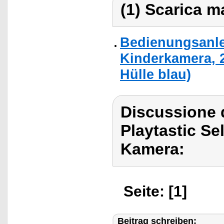
(1) Scarica ma
Bedienungsanlei
Kinderkamera, 2
Hülle blau)
Discussione d
Playtastic Se
Kamera:
Seite: [1]
Beitrag schreiben: