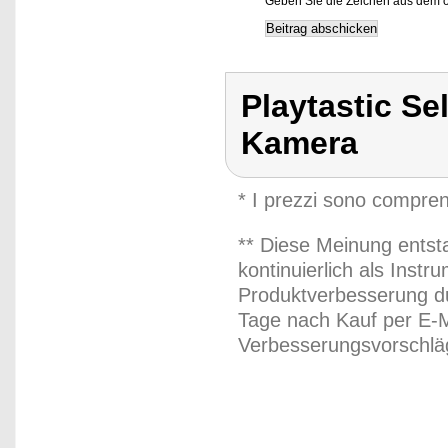
Geben Sie die Zeichen aus dem o
Playtastic Se
Kamera
* I prezzi sono compren
** Diese Meinung entst
kontinuierlich als Inst
Produktverbesserung du
Tage nach Kauf per E-M
Verbesserungsvorschläg