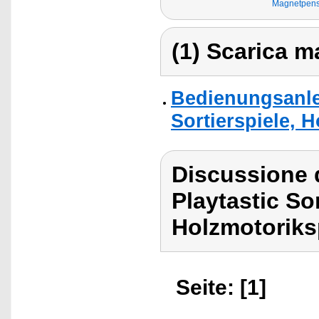
Magnetpen
(1) Scarica ma
Bedienungsanlei
Sortierspiele, 
Discussione d
Playtastic Sor
Holzmotoriks
Seite: [1]