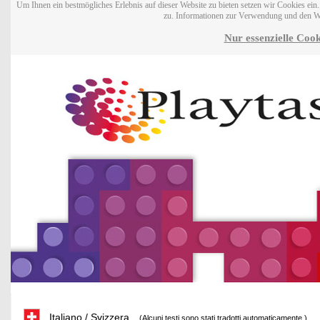
Um Ihnen ein bestmögliches Erlebnis auf dieser Website zu bieten setzen wir Cookies ei
zu. Informationen zur Verwendung und den W
Nur essenzielle Cook
Italiano / Svizzera
(Alcuni testi sono stati tradotti automaticamente.)