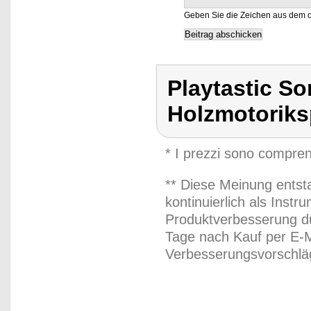
Geben Sie die Zeichen aus dem o
Playtastic Sor
Holzmotoriks
* I prezzi sono compren
** Diese Meinung entst
kontinuierlich als Inst
Produktverbesserung du
Tage nach Kauf per E-M
Verbesserungsvorschläg