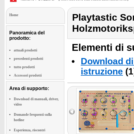
Playtastic Sor
Home
Holzmotoriks
Panoramica del
prodotto:
Elementi di s
attuali prodotti
Download di 
precedenti prodotti
tutto prodotti
istruzione
(1
Accessori prodotti
Area di supporto:
Download di manuali, driver,
video
Domande frequenti sulla
hotline
Esperienza, riscontri