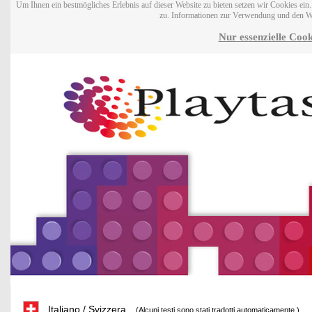
Um Ihnen ein bestmögliches Erlebnis auf dieser Website zu bieten setzen wir Cookies ei
zu. Informationen zur Verwendung und den W
Nur essenzielle Cook
Italiano / Svizzera
(Alcuni testi sono stati tradotti automaticamente.)