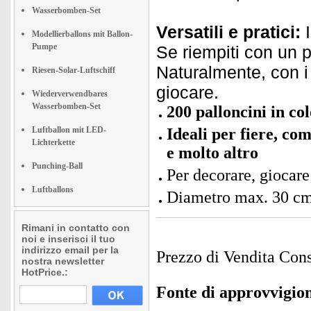
Wasserbomben-Set
Versatili e pratici:
I
Modellierballons mit Ballon-
Pumpe
Se riempiti con un po
Naturalmente, con i
Riesen-Solar-Luftschiff
giocare.
Wiederverwendbares
Wasserbomben-Set
200 palloncini in col
Luftballon mit LED-
Ideali per fiere, co
Lichterkette
e molto altro
Punching-Ball
Per decorare, giocare
Luftballons
Diametro max. 30 c
Rimani in contatto con
noi e inserisci il tuo
indirizzo email per la
Prezzo di Vendita Cons
nostra newsletter
HotPrice.:
Fonte di approvvigi