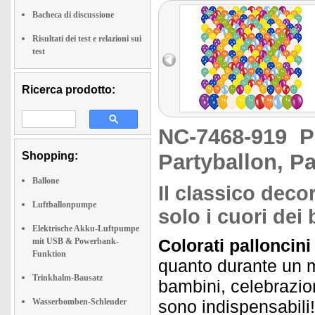
Bacheca di discussione
Risultati dei test e relazioni sui
test
Ricerca prodotto:
NC-7468-919
P
Shopping:
Partyballon, Pa
Ballone
Il classico deco
Luftballonpumpe
solo i cuori dei
Elektrische Akku-Luftpumpe
Colorati palloncin
mit USB & Powerbank-
Funktion
quanto durante un m
Trinkhalm-Bausatz
bambini, celebrazion
Wasserbomben-Schleuder
sono indispensabili!