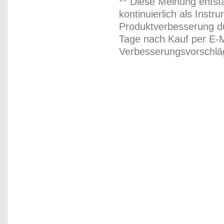
** Diese Meinung entst
kontinuierlich als Inst
Produktverbesserung du
Tage nach Kauf per E-M
Verbesserungsvorschläg