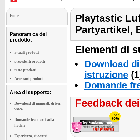
Playtastic Lu
Home
Partyartikel, 
Panoramica del
prodotto:
Elementi di s
attuali prodotti
Download di 
precedenti prodotti
tutto prodotti
istruzione
(1
Accessori prodotti
Domande fre
Area di supporto:
Feedback dei 
Download di manuali, driver,
video
Domande frequenti sulla
hotline
Esperienza, riscontri