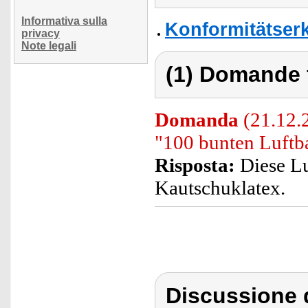
Informativa sulla
Konformitätser
privacy
Note legali
(1) Domande 
Domanda
(21.12.
"100 bunten Luftb
Risposta:
Diese Lu
Kautschuklatex.
Discussione d