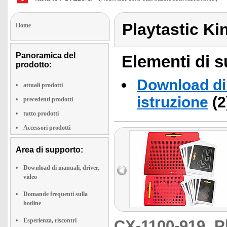
Playtastic Kin
Home
Panoramica del
Elementi di s
prodotto:
Download di 
attuali prodotti
istruzione
(2
precedenti prodotti
tutto prodotti
Accessori prodotti
Area di supporto:
Download di manuali, driver,
video
Domande frequenti sulla
hotline
Esperienza, riscontri
CX-1100-919
P