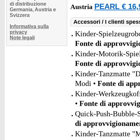
di distribuzione
PEARL € 16,
Austria
Germania, Austria e
Svizzera
Accessori / I clienti sp
Informativa sulla
privacy
Kinder-Spielzeugrobot
Note legali
Fonte di approvvig
Kinder-Motorik-Spiel
Fonte di approvvig
Kinder-Tanzmatte "D
Modi •
Fonte di app
Kinder-Werkzeugkoff
•
Fonte di approvvi
Quick-Push-Bubble-Sp
di approvvigioname
Kinder-Tanzmatte "M