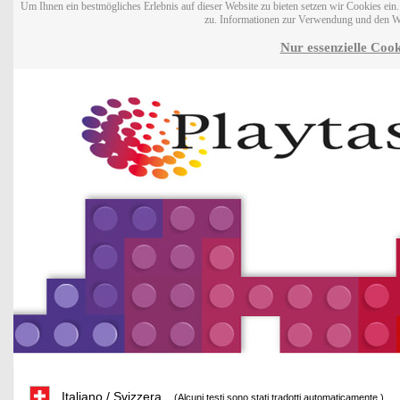
Um Ihnen ein bestmögliches Erlebnis auf dieser Website zu bieten setzen wir Cookies ei
zu. Informationen zur Verwendung und den W
Nur essenzielle Cook
Italiano / Svizzera
(Alcuni testi sono stati tradotti automaticamente.)