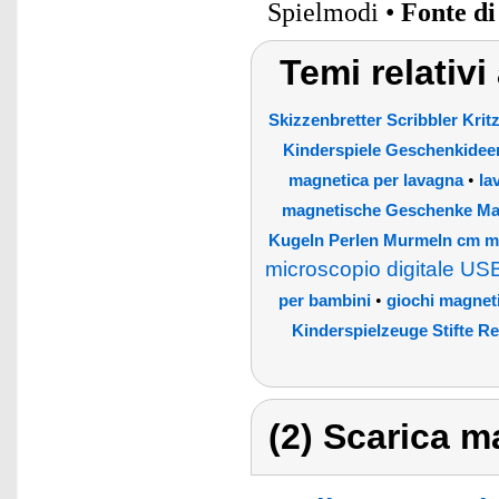
Spielmodi •
Fonte d
Temi relativi
Skizzenbretter Scribbler Kri
Kinderspiele Geschenkideen
•
magnetica per lavagna
la
magnetische Geschenke Mag
Kugeln Perlen Murmeln cm 
microscopio digitale U
•
per bambini
giochi magneti
Kinderspielzeuge Stifte R
(2) Scarica ma