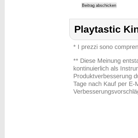
Playtastic Kin
* I prezzi sono compren
** Diese Meinung entst
kontinuierlich als Inst
Produktverbesserung du
Tage nach Kauf per E-M
Verbesserungsvorschläg