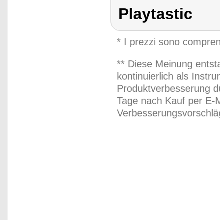
Playtastic
* I prezzi sono compren
** Diese Meinung entst
kontinuierlich als Inst
Produktverbesserung du
Tage nach Kauf per E-M
Verbesserungsvorschläg