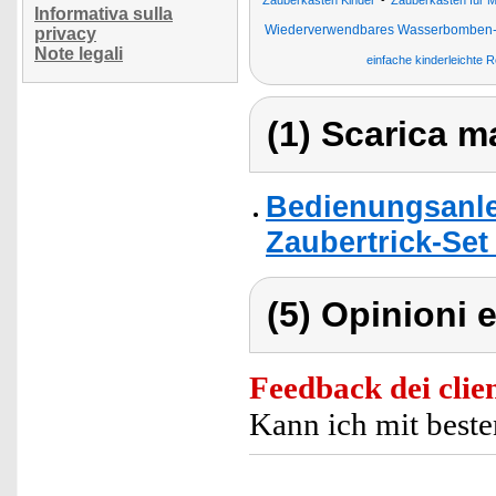
Zauberkästen Kinder
Zauberkästen für M
Informativa sulla
Wiederverwendbares Wasserbomben-
privacy
Note legali
einfache kinderleichte R
(1) Scarica ma
Bedienungsanlei
Zaubertrick-Set 
(5) Opinioni e
Feedback dei clien
Kann ich mit beste