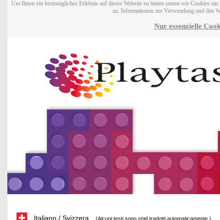
Um Ihnen ein bestmögliches Erlebnis auf dieser Website zu bieten setzen wir Cookies ei
zu. Informationen zur Verwendung und den W
Nur essenzielle Cook
Italiano / Svizzera
(Alcuni testi sono stati tradotti automaticamente.)