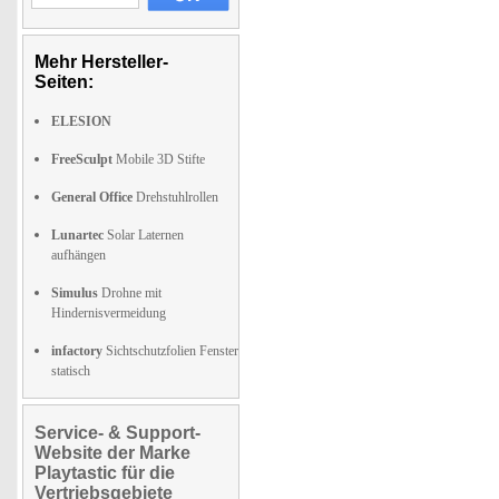
Mehr Hersteller-
Seiten:
ELESION
FreeSculpt
Mobile 3D Stifte
General Office
Drehstuhlrollen
Lunartec
Solar Laternen
aufhängen
Simulus
Drohne mit
Hindernisvermeidung
infactory
Sichtschutzfolien Fenster
statisch
Service- & Support-
Website der Marke
Playtastic für die
Vertriebsgebiete