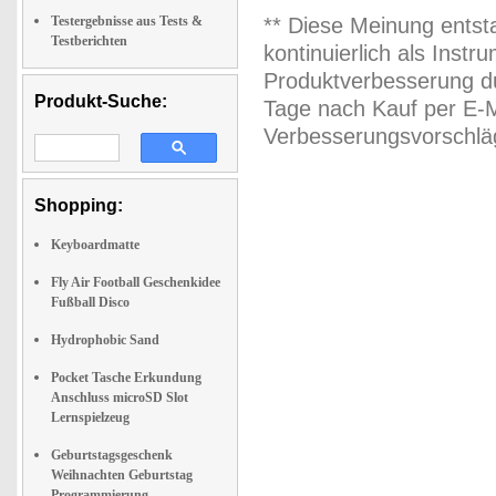
Testergebnisse aus Tests &
** Diese Meinung entst
Testberichten
kontinuierlich als Inst
Produktverbesserung du
Produkt-Suche:
Tage nach Kauf per E-M
Verbesserungsvorschläg
Shopping:
Keyboardmatte
Fly Air Football Geschenkidee
Fußball Disco
Hydrophobic Sand
Pocket Tasche Erkundung
Anschluss microSD Slot
Lernspielzeug
Geburtstagsgeschenk
Weihnachten Geburtstag
Programmierung