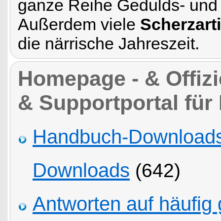
ganze Reihe Gedulds- und 
Außerdem viele
Scherzart
die närrische Jahreszeit.
Homepage - & Offizie
& Supportportal für
Handbuch-Downloads,
Downloads
(642)
Antworten auf häufig 