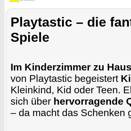
Playtastic – die fa
Spiele
Im Kinderzimmer zu Haus
von Playtastic begeistert
Ki
Kleinkind, Kid oder Teen. 
sich über
hervorragende Q
– da macht das Schenken g