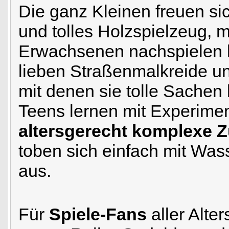
Die ganz Kleinen freuen si
und tolles Holzspielzeug, m
Erwachsenen nachspielen 
lieben Straßenmalkreide u
mit denen sie tolle Sachen
Teens lernen mit Experime
altersgerecht komplexe
toben sich einfach mit Wa
aus.
Für
Spiele-Fans
aller Alter