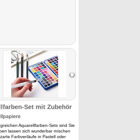
llfarben-Set mit Zubehör
llpapiere
reichen Aquarellfarben-Sets sind Sie
arben lassen sich wunderbar mischen
zarte Farbverläufe in Pastell oder