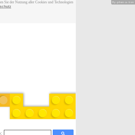
men Sie der Nutzung aller Cookies und Technologien
Hy-phen-a-tion
schutz
: