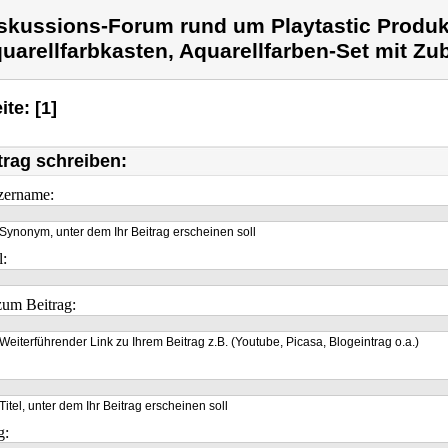
skussions-Forum rund um Playtastic Produkt
uarellfarbkasten, Aquarellfarben-Set mit Zu
ite: [1]
trag schreiben:
zername:
Synonym, unter dem Ihr Beitrag erscheinen soll
l:
um Beitrag:
Weiterführender Link zu Ihrem Beitrag z.B. (Youtube, Picasa, Blogeintrag o.a.)
Titel, unter dem Ihr Beitrag erscheinen soll
g: