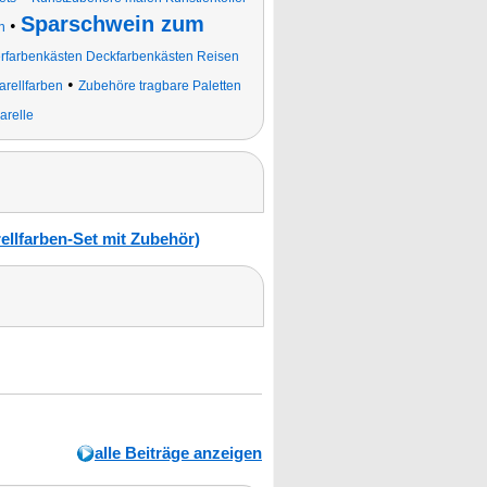
Sparschwein zum
•
n
rfarbenkästen Deckfarbenkästen Reisen
•
rellfarben
Zubehöre tragbare Paletten
arelle
ellfarben-Set mit Zubehör)
alle Beiträge anzeigen