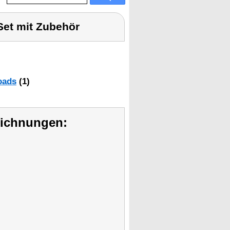
-Set mit Zubehör
oads
(1)
eichnungen: