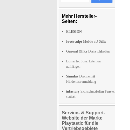
Mehr Hersteller-
Seiten:
ELESION
FreeSculpt
Mobile 3D Stifte
General Office
Drehstuhlrollen
Lunartec
Solar Laternen
aufhängen
Simulus
Drohne mit
Hindernisvermeidung
infactory
Sichtschutzfolien Fenster
statisch
Service- & Support-
Website der Marke
Playtastic für die
Vertriebsgebiete