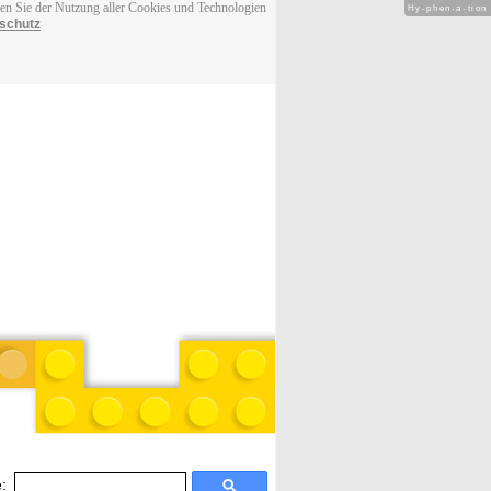
men Sie der Nutzung aller Cookies und Technologien
Hy-phen-a-tion
schutz
: