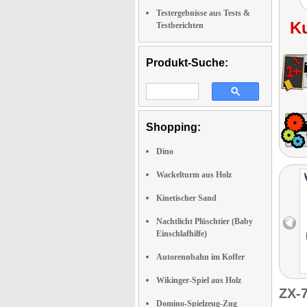
Testergebnisse aus Tests &
K
Testberichten
Produkt-Suche:
Shopping:
Dino
Wackelturm aus Holz
Kinetischer Sand
Nachtlicht Plüschtier (Baby
Einschlafhilfe)
Autorennbahn im Koffer
Wikinger-Spiel aus Holz
ZX-
Domino-Spielzeug-Zug