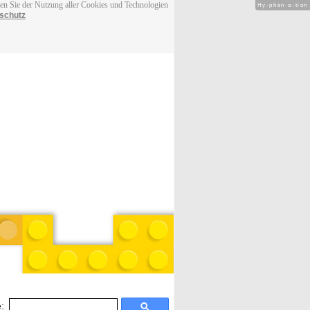
men Sie der Nutzung aller Cookies und Technologien
Hy-phen-a-tion
schutz
: