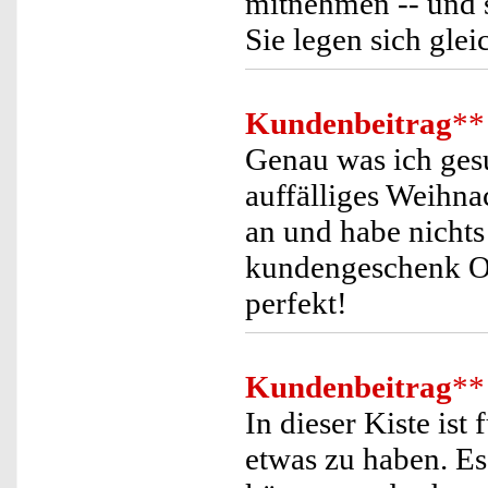
mitnehmen -- und 
Sie legen sich glei
Kundenbeitrag
**
Genau was ich gesu
auffälliges Weihn
an und habe nichts
kundengeschenk Od
perfekt!
Kundenbeitrag
**
In dieser Kiste is
etwas zu haben. Es