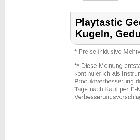
Playtastic Ge
Kugeln, Gedu
* Preise inklusive Meh
** Diese Meinung entst
kontinuierlich als Inst
Produktverbesserung du
Tage nach Kauf per E-M
Verbesserungsvorschläg