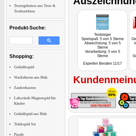
Auszeichnun
Testergebnisse aus Tests &
Testberichten
Produkt-Suche:
Testsieger
Spielspaß: 5 von 5 Sterne
Ge
Abwechslung: 5 von 5
i
Sterne
Verarbeitung: 5 von 5
Shopping:
Sterne
G
Fazit: "Wer gerne kniffelige
n
Experten Beraten 11/17
Spiele mag, die viel Geduld
E
Geduldsspiel
und Geschick erfordern
oder seinen Nachwuchs
Kundenmeinu
stundenlang beschäftigen
Wackelturm aus Holz
will, kann bei dem Set eine
Vielzahl von Spielwürfeln
Zauberkasten
des Mini-Mind-Teaser-
Games der Marke
Labyrinth-Magnetspiel für
"Playtastic" von PEARL
bekommen, die nicht so
Kinder
schnell langweilig werden."
Geduldspiel aus Holz
Trinkspiel-Set
Puzzle