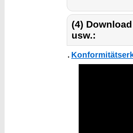
(4) Download
usw.:
Konformitätser