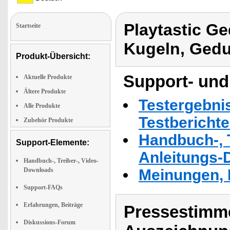
Playtastic Ge
Startseite
Kugeln, Gedu
Produkt-Übersicht:
Support- und
Aktuelle Produkte
Ältere Produkte
Testergebni
Alle Produkte
Testbericht
Zubehör Produkte
Handbuch-, T
Support-Elemente:
Anleitungs-
Handbuch-, Treiber-, Video-
Downloads
Meinungen, 
Support-FAQs
Erfahrungen, Beiträge
Pressestimme
Diskussions-Forum