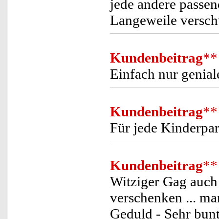
jede andere passen
Langeweile versch
Kundenbeitrag
**
Einfach nur geniale
Kundenbeitrag
**
Für jede Kinderpar
Kundenbeitrag
**
Witziger Gag auch
verschenken ... man
Geduld - Sehr bun