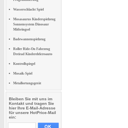
Wasserschlacht Spiel
Mosasaurus Kinderspielzeug
Sonnensystem Dinosaur
Mitbringsel
Badewannenspielzeug
Roller Ride-On Fahrzeug
Dreirad Kinderelektroauto
Kontrollspiegel
Mosaik-Spiel
Metallortungsgerät
Bleiben Sie mit uns im
Kontakt und tragen Sie
hier Ihre E-Mail-Adresse
für unsere HotPrice-Mail
ein: