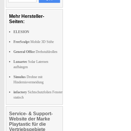
Mehr Hersteller-
Seiten:
ELESION
FreeSculpt
Mobile 3D Stifte
General Office
Drehstuhlrollen
Lunartec
Solar Laternen
aufhängen
Simulus
Drohne mit
Hindernisvermeidung
infactory
Sichtschutzfolien Fenster
statisch
Service- & Support-
Website der Marke
Playtastic für die
Vertriebsgebiete