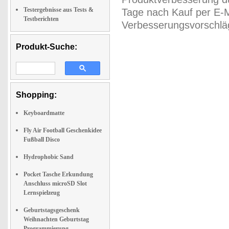
Testergebnisse aus Tests &
Tage nach Kauf per E-M
Testberichten
Verbesserungsvorschläg
Produkt-Suche:
Shopping:
Keyboardmatte
Fly Air Football Geschenkidee
Fußball Disco
Hydrophobic Sand
Pocket Tasche Erkundung
Anschluss microSD Slot
Lernspielzeug
Geburtstagsgeschenk
Weihnachten Geburtstag
Programmierung