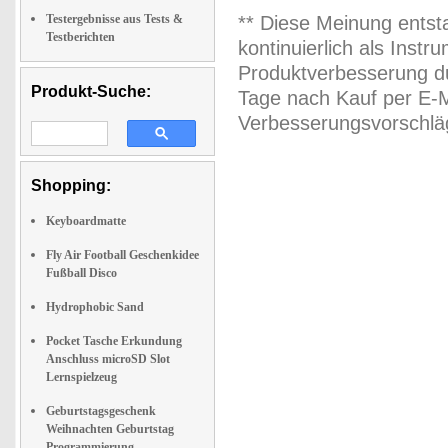
Testergebnisse aus Tests &
** Diese Meinung entst
Testberichten
kontinuierlich als Inst
Produktverbesserung du
Produkt-Suche:
Tage nach Kauf per E-M
Verbesserungsvorschläg
Shopping:
Keyboardmatte
Fly Air Football Geschenkidee
Fußball Disco
Hydrophobic Sand
Pocket Tasche Erkundung
Anschluss microSD Slot
Lernspielzeug
Geburtstagsgeschenk
Weihnachten Geburtstag
Programmierung