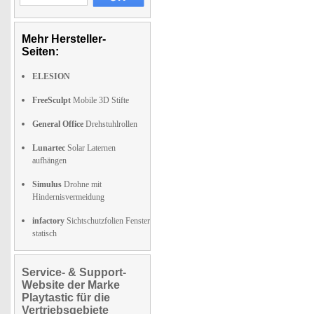
Mehr Hersteller-
Seiten:
ELESION
FreeSculpt
Mobile 3D Stifte
General Office
Drehstuhlrollen
Lunartec
Solar Laternen
aufhängen
Simulus
Drohne mit
Hindernisvermeidung
infactory
Sichtschutzfolien Fenster
statisch
Service- & Support-
Website der Marke
Playtastic für die
Vertriebsgebiete