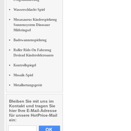
Wasserschlacht Spiel
Mosasaurus Kinderspielzeug
Sonnensystem Dinosaur
Mitbringsel
Badewannenspielzeug
Roller Ride-On Fahrzeug
Dreirad Kinderelektroauto
Kontrollspiegel
Mosaik-Spiel
Metallortungsgerät
Bleiben Sie mit uns im
Kontakt und tragen Sie
hier Ihre E-Mail-Adresse
für unsere HotPrice-Mail
ein: