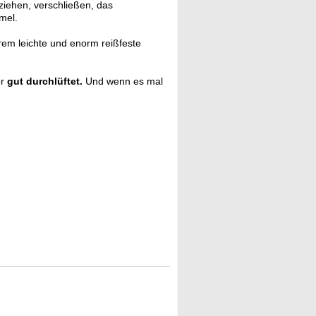
ziehen, verschließen, das
mel.
rem leichte und enorm reißfeste
or
gut durchlüftet.
Und wenn es mal