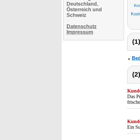
Deutschland,
Ko
Österreich und
Kos
Schweiz
Datenschutz
Impressum
(1
Bed
(2
Kunde
Das Pr
frisch
Kunde
Ein Su