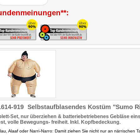
undenmeinungen**:
1614-919
Selbstaufblasendes Kostüm "Sumo R
ett-Set,
nur überziehen & batteriebetriebenes Gebläse ein
est, volle
Bewegungs- freiheit.
Inkl. Kopfbedeckung.
au, Alaaf oder Narri-Narro: Damit ziehen Sie nicht nur an närrischen 