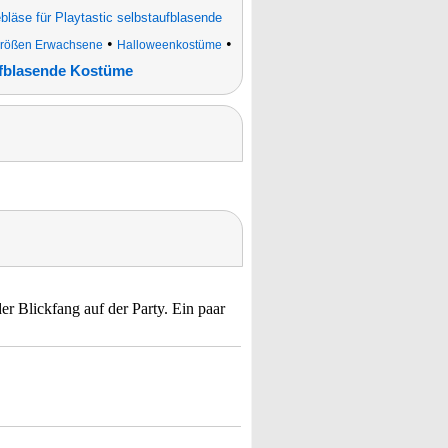
bläse für Playtastic selbstaufblasende
•
•
rgrößen Erwachsene
Halloweenkostüme
fblasende Kostüme
r Blickfang auf der Party. Ein paar