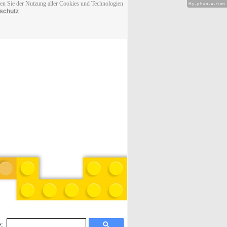
men Sie der Nutzung aller Cookies und Technologien
Hy-phen-a-tion
schutz
: