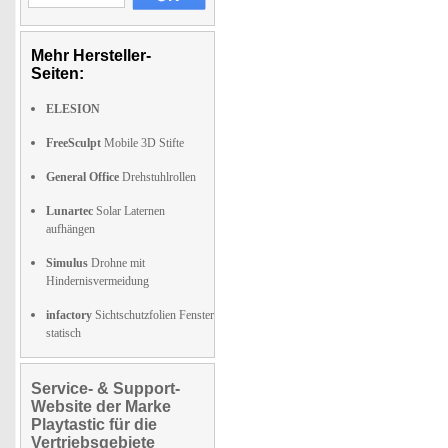
Mehr Hersteller-
Seiten:
ELESION
FreeSculpt
Mobile 3D Stifte
General Office
Drehstuhlrollen
Lunartec
Solar Laternen
aufhängen
Simulus
Drohne mit
Hindernisvermeidung
infactory
Sichtschutzfolien Fenster
statisch
Service- & Support-
Website der Marke
Playtastic für die
Vertriebsgebiete