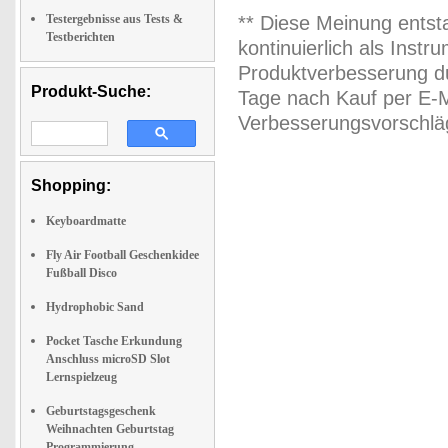
Testergebnisse aus Tests &
** Diese Meinung entst
Testberichten
kontinuierlich als Inst
Produktverbesserung du
Produkt-Suche:
Tage nach Kauf per E-M
Verbesserungsvorschläg
Shopping:
Keyboardmatte
Fly Air Football Geschenkidee
Fußball Disco
Hydrophobic Sand
Pocket Tasche Erkundung
Anschluss microSD Slot
Lernspielzeug
Geburtstagsgeschenk
Weihnachten Geburtstag
Programmierung