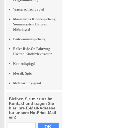
Wasserschlacht Spiel
Mosasaurus Kinderspielzeug
Sonnensystem Dinosaur
Mitbringsel
Badewannenspielzeug
Roller Ride-On Fahrzeug
Dreirad Kinderelektroauto
Kontrollspiegel
Mosaik-Spiel
Metallortungsgerät
Bleiben Sie mit uns im
Kontakt und tragen Sie
hier Ihre E-Mail-Adresse
für unsere HotPrice-Mail
ein: