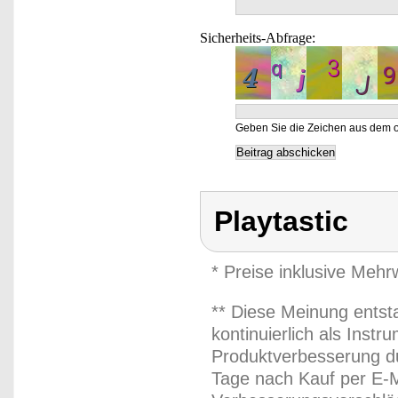
Sicherheits-Abfrage:
Geben Sie die Zeichen aus dem o
Playtastic
* Preise inklusive Meh
** Diese Meinung entst
kontinuierlich als Inst
Produktverbesserung du
Tage nach Kauf per E-M