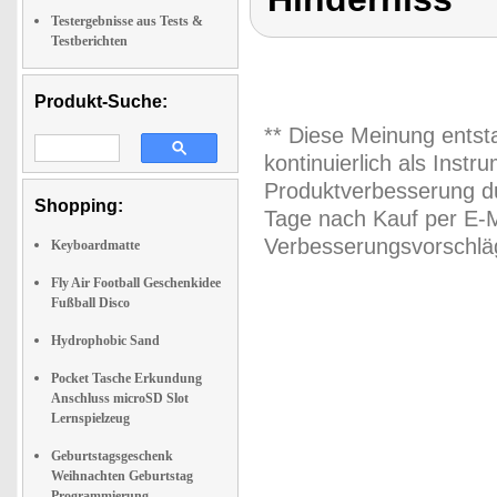
Testergebnisse aus Tests &
Testberichten
Produkt-Suche:
** Diese Meinung entst
kontinuierlich als Inst
Produktverbesserung du
Shopping:
Tage nach Kauf per E-M
Verbesserungsvorschläg
Keyboardmatte
Fly Air Football Geschenkidee
Fußball Disco
Hydrophobic Sand
Pocket Tasche Erkundung
Anschluss microSD Slot
Lernspielzeug
Geburtstagsgeschenk
Weihnachten Geburtstag
Programmierung