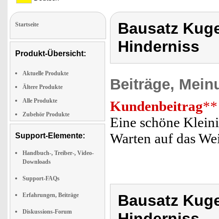
Bausatz Kugel
Startseite
Hinderniss
Produkt-Übersicht:
Aktuelle Produkte
Beiträge, Mein
Ältere Produkte
Alle Produkte
Kundenbeitrag
**
Zubehör Produkte
Eine schöne Kleini
Warten auf das Wei
Support-Elemente:
Handbuch-, Treiber-, Video-
Downloads
Support-FAQs
Erfahrungen, Beiträge
Bausatz Kugel
Diskussions-Forum
Hinderniss