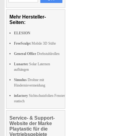
Mehr Hersteller-
Seiten:
ELESION
FreeSculpt
Mobile 3D Stifte
General Office
Drehstuhlrollen
Lunartec
Solar Laternen
aufhängen
Simulus
Drohne mit
Hindernisvermeidung
infactory
Sichtschutzfolien Fenster
statisch
Service- & Support-
Website der Marke
Playtastic für die
Vertriebsgebiete