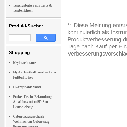
Testergebnisse aus Tests &
Testberichten
** Diese Meinung entst
Produkt-Suche:
kontinuierlich als Inst
Produktverbesserung du
Tage nach Kauf per E-M
Shopping:
Verbesserungsvorschläg
Keyboardmatte
Fly Air Football Geschenkidee
Fußball Disco
Hydrophobic Sand
Pocket Tasche Erkundung
Anschluss microSD Slot
Lernspielzeug
Geburtstagsgeschenk
Weihnachten Geburtstag
Programmierung