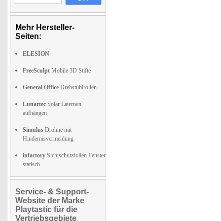
Mehr Hersteller-
Seiten:
ELESION
FreeSculpt
Mobile 3D Stifte
General Office
Drehstuhlrollen
Lunartec
Solar Laternen
aufhängen
Simulus
Drohne mit
Hindernisvermeidung
infactory
Sichtschutzfolien Fenster
statisch
Service- & Support-
Website der Marke
Playtastic für die
Vertriebsgebiete