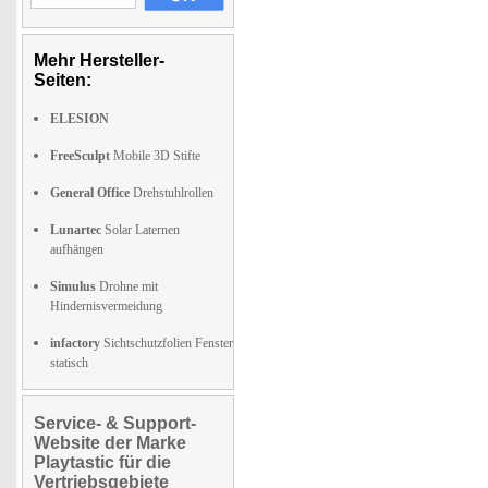
Mehr Hersteller-
Seiten:
ELESION
FreeSculpt
Mobile 3D Stifte
General Office
Drehstuhlrollen
Lunartec
Solar Laternen
aufhängen
Simulus
Drohne mit
Hindernisvermeidung
infactory
Sichtschutzfolien Fenster
statisch
Service- & Support-
Website der Marke
Playtastic für die
Vertriebsgebiete