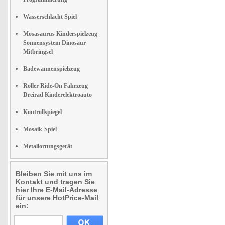
Wasserschlacht Spiel
Mosasaurus Kinderspielzeug
Sonnensystem Dinosaur
Mitbringsel
Badewannenspielzeug
Roller Ride-On Fahrzeug
Dreirad Kinderelektroauto
Kontrollspiegel
Mosaik-Spiel
Metallortungsgerät
Bleiben Sie mit uns im
Kontakt und tragen Sie
hier Ihre E-Mail-Adresse
für unsere HotPrice-Mail
ein: