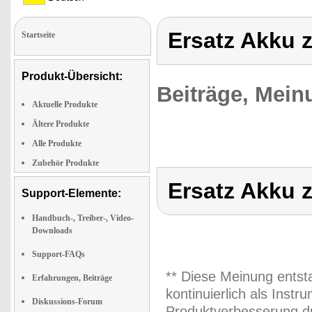
Ersatz Akku 
Startseite
Produkt-Übersicht:
Beiträge, Mein
Aktuelle Produkte
Ältere Produkte
Alle Produkte
Zubehör Produkte
Ersatz Akku 
Support-Elemente:
Handbuch-, Treiber-, Video-
Downloads
Support-FAQs
** Diese Meinung entst
Erfahrungen, Beiträge
kontinuierlich als Inst
Diskussions-Forum
Produktverbesserung du