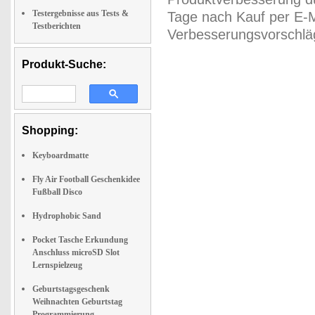
Testergebnisse aus Tests &
Tage nach Kauf per E-M
Testberichten
Verbesserungsvorschläg
Produkt-Suche:
Shopping:
Keyboardmatte
Fly Air Football Geschenkidee
Fußball Disco
Hydrophobic Sand
Pocket Tasche Erkundung
Anschluss microSD Slot
Lernspielzeug
Geburtstagsgeschenk
Weihnachten Geburtstag
Programmierung