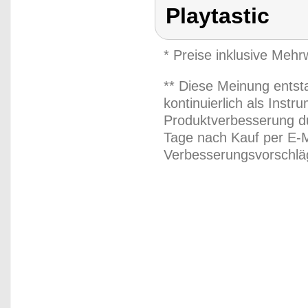
Playtastic
* Preise inklusive Meh
** Diese Meinung entst
kontinuierlich als Inst
Produktverbesserung du
Tage nach Kauf per E-M
Verbesserungsvorschläg