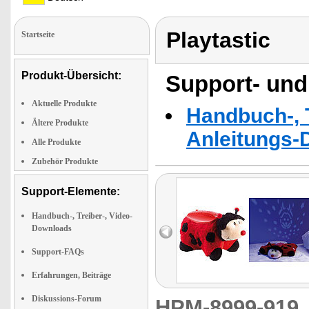
Playtastic
Startseite
Produkt-Übersicht:
Support- und
Aktuelle Produkte
Handbuch-, T
Ältere Produkte
Anleitungs-
Alle Produkte
Zubehör Produkte
Support-Elemente:
Handbuch-, Treiber-, Video-
Downloads
Support-FAQs
Erfahrungen, Beiträge
Diskussions-Forum
HPM-8999-91