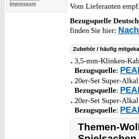
Impressum
Vom Lieferanten emp
Bezugsquelle
Deutsch
Nacht
finden Sie hier:
Zubehör / häufig mitgeka
3,5-mm-Klinken-Kabe
PEAR
Bezugsquelle
:
20er-Set Super-Alkal
PEAR
Bezugsquelle
:
20er-Set Super-Alkal
PEAR
Bezugsquelle
:
Themen-Wolk
Spielsachen,