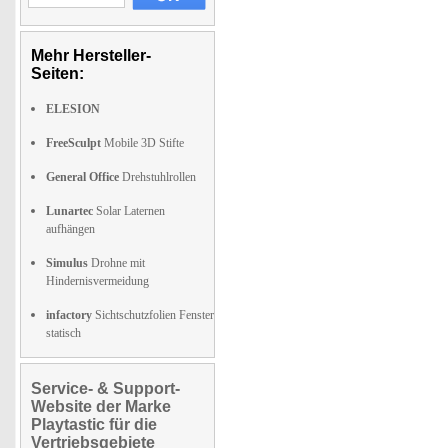
Mehr Hersteller-
Seiten:
ELESION
FreeSculpt
Mobile 3D Stifte
General Office
Drehstuhlrollen
Lunartec
Solar Laternen
aufhängen
Simulus
Drohne mit
Hindernisvermeidung
infactory
Sichtschutzfolien Fenster
statisch
Service- & Support-
Website der Marke
Playtastic für die
Vertriebsgebiete