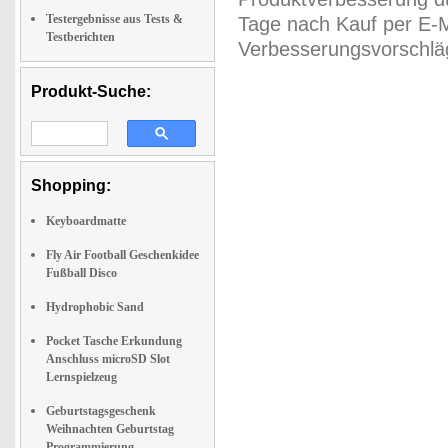
Testergebnisse aus Tests &
Tage nach Kauf per E-M
Testberichten
Verbesserungsvorschläg
Produkt-Suche:
Shopping:
Keyboardmatte
Fly Air Football Geschenkidee
Fußball Disco
Hydrophobic Sand
Pocket Tasche Erkundung
Anschluss microSD Slot
Lernspielzeug
Geburtstagsgeschenk
Weihnachten Geburtstag
Programmierung