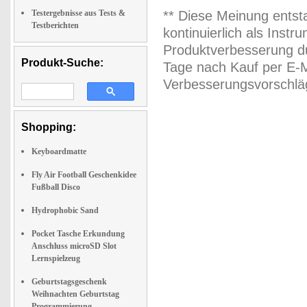
Testergebnisse aus Tests &
** Diese Meinung entst
Testberichten
kontinuierlich als Inst
Produktverbesserung du
Produkt-Suche:
Tage nach Kauf per E-M
Verbesserungsvorschläg
Shopping:
Keyboardmatte
Fly Air Football Geschenkidee
Fußball Disco
Hydrophobic Sand
Pocket Tasche Erkundung
Anschluss microSD Slot
Lernspielzeug
Geburtstagsgeschenk
Weihnachten Geburtstag
Programmierung