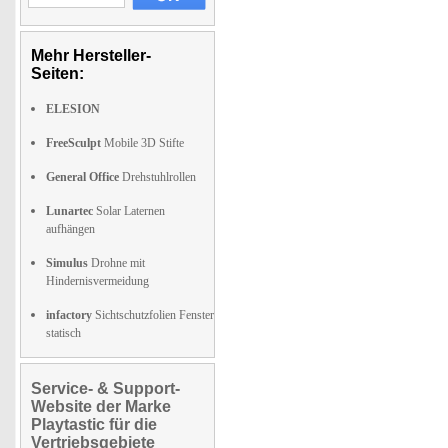
Mehr Hersteller-
Seiten:
ELESION
FreeSculpt
Mobile 3D Stifte
General Office
Drehstuhlrollen
Lunartec
Solar Laternen
aufhängen
Simulus
Drohne mit
Hindernisvermeidung
infactory
Sichtschutzfolien Fenster
statisch
Service- & Support-
Website der Marke
Playtastic für die
Vertriebsgebiete