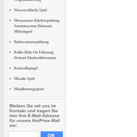
Wasserschlacht Spiel
Mosasaurus Kinderspielzeug
Sonnensystem Dinosaur
Mitbringsel
Badewannenspielzeug
Roller Ride-On Fahrzeug
Dreirad Kinderelektroauto
Kontrollspiegel
Mosaik-Spiel
Metallortungsgerät
Bleiben Sie mit uns im
Kontakt und tragen Sie
hier Ihre E-Mail-Adresse
für unsere HotPrice-Mail
ein: