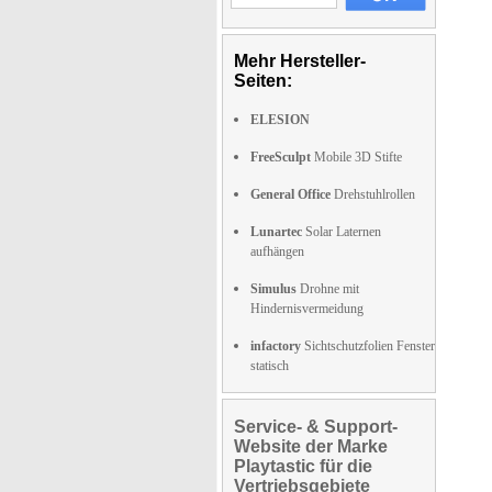
Mehr Hersteller-
Seiten:
ELESION
FreeSculpt
Mobile 3D Stifte
General Office
Drehstuhlrollen
Lunartec
Solar Laternen
aufhängen
Simulus
Drohne mit
Hindernisvermeidung
infactory
Sichtschutzfolien Fenster
statisch
Service- & Support-
Website der Marke
Playtastic für die
Vertriebsgebiete