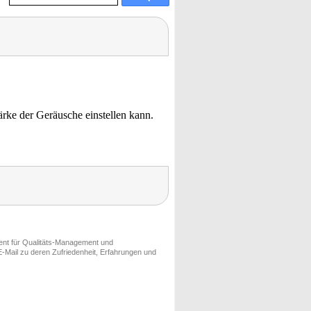
ärke der Geräusche einstellen kann.
ment für Qualitäts-Management und
-Mail zu deren Zufriedenheit, Erfahrungen und