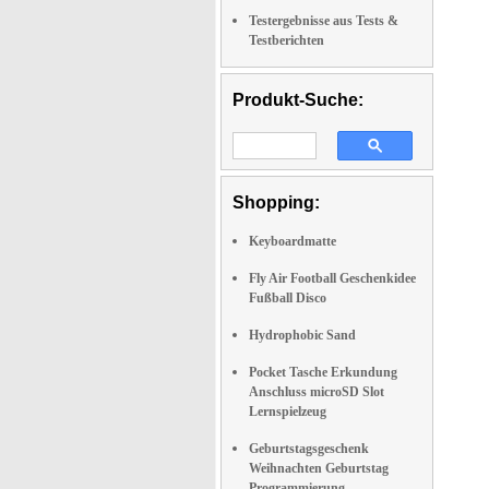
Testergebnisse aus Tests &
Testberichten
Produkt-Suche:
Shopping:
Keyboardmatte
Fly Air Football Geschenkidee
Fußball Disco
Hydrophobic Sand
Pocket Tasche Erkundung
Anschluss microSD Slot
Lernspielzeug
Geburtstagsgeschenk
Weihnachten Geburtstag
Programmierung