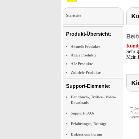
Ki
Startseite
Produkt-Übersicht:
Beit
Kunde
Aktuelle Produkte
Sehr g
Ältere Produkte
Mein k
Alle Produkte
Zubehör Produkte
Ki
Support-Elemente:
Handbuch-, Treiber-, Video-
Downloads
** Di
Produ
Support-FAQs
Verbe
Erfahrungen, Beiträge
Diskussions-Forum