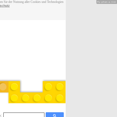
men Sie der Nutzung aller Cookies und Technologien
Hy-phen-a-tion
schutz
: