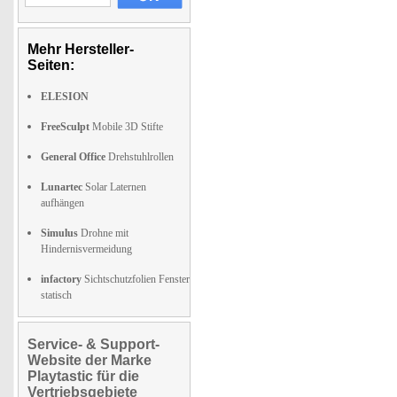
Mehr Hersteller-
Seiten:
ELESION
FreeSculpt
Mobile 3D Stifte
General Office
Drehstuhlrollen
Lunartec
Solar Laternen
aufhängen
Simulus
Drohne mit
Hindernisvermeidung
infactory
Sichtschutzfolien Fenster
statisch
Service- & Support-
Website der Marke
Playtastic für die
Vertriebsgebiete