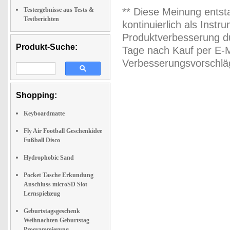
Testergebnisse aus Tests &
** Diese Meinung entst
Testberichten
kontinuierlich als Inst
Produktverbesserung du
Produkt-Suche:
Tage nach Kauf per E-M
Verbesserungsvorschläg
Shopping:
Keyboardmatte
Fly Air Football Geschenkidee
Fußball Disco
Hydrophobic Sand
Pocket Tasche Erkundung
Anschluss microSD Slot
Lernspielzeug
Geburtstagsgeschenk
Weihnachten Geburtstag
Programmierung