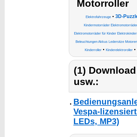
Motorroller
•
3D-Puzzl
Elektrofahrzeuge
Kindermotorräder Elektromotorräder
Elektromotorräder für Kinder Elektrokinde
Beleuchtungen Akkus Ledersitze Motoren
•
•
Kinderroller
Kinderelektroroller
(1) Download
usw.:
Bedienungsanlei
Vespa-lizensiert
LEDs, MP3)