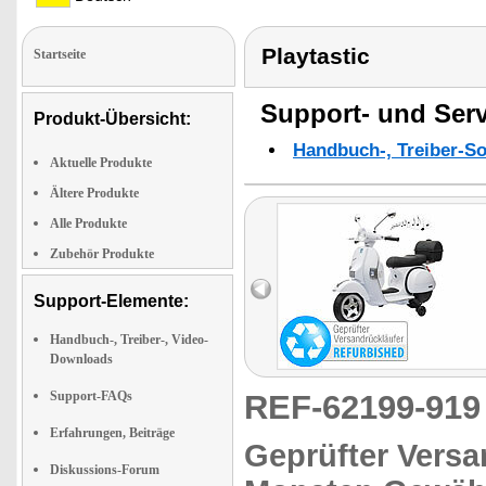
Playtastic
Startseite
Support- und Serv
Produkt-Übersicht:
Handbuch-, Treiber-S
Aktuelle Produkte
Ältere Produkte
Alle Produkte
Zubehör Produkte
Support-Elemente:
Handbuch-, Treiber-, Video-
Downloads
Support-FAQs
REF-62199-91
Erfahrungen, Beiträge
Geprüfter Versa
Diskussions-Forum