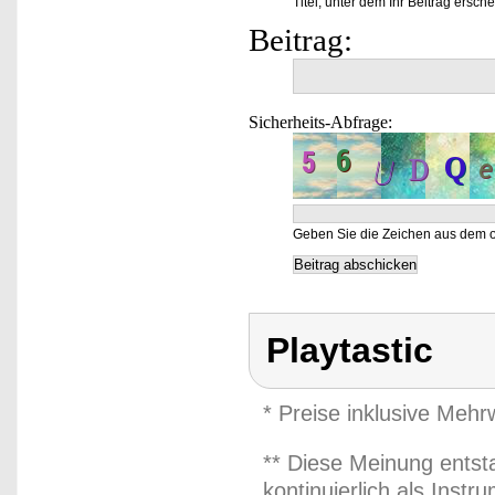
Titel, unter dem Ihr Beitrag ersche
Beitrag:
Sicherheits-Abfrage:
Geben Sie die Zeichen aus dem o
Playtastic
* Preise inklusive Meh
** Diese Meinung entst
kontinuierlich als Inst