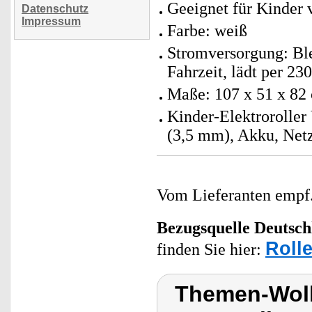
Geeignet für Kinder v
Datenschutz
Impressum
Farbe: weiß
Stromversorgung: Ble
Fahrzeit, lädt per 23
Maße: 107 x 51 x 82 
Kinder-Elektroroller
(3,5 mm), Akku, Netz
Vom Lieferanten emp
Bezugsquelle
Deutsch
Roll
finden Sie hier:
Themen-Wolk