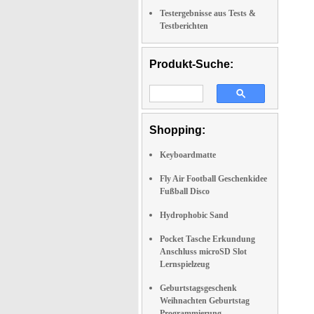
Testergebnisse aus Tests &
Testberichten
Produkt-Suche:
Shopping:
Keyboardmatte
Fly Air Football Geschenkidee
Fußball Disco
Hydrophobic Sand
Pocket Tasche Erkundung
Anschluss microSD Slot
Lernspielzeug
Geburtstagsgeschenk
Weihnachten Geburtstag
Programmierung