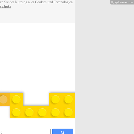
men Sie der Nutzung aller Cookies und Technologien
Hy-phen-a-tion
schutz
: