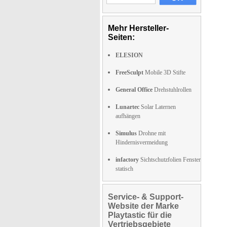
Mehr Hersteller-
Seiten:
ELESION
FreeSculpt
Mobile 3D Stifte
General Office
Drehstuhlrollen
Lunartec
Solar Laternen
aufhängen
Simulus
Drohne mit
Hindernisvermeidung
infactory
Sichtschutzfolien Fenster
statisch
Service- & Support-
Website der Marke
Playtastic für die
Vertriebsgebiete