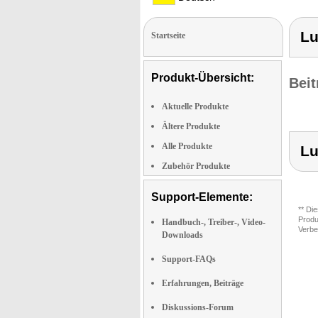
Lu
Startseite
Produkt-Übersicht:
Beit
Aktuelle Produkte
Ältere Produkte
Alle Produkte
Lu
Zubehör Produkte
Support-Elemente:
** Di
Produ
Handbuch-, Treiber-, Video-
Verbe
Downloads
Support-FAQs
Erfahrungen, Beiträge
Diskussions-Forum