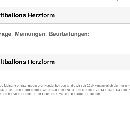
ftballons Herzform
räge, Meinungen, Beurteilungen:
ftballons Herzform
ese Meinung entstammt unserer Kundenbefragung, die wir seit 2010 kontinuierlich als Instru
ktverbesserung durchführen. Wir befragen hierzu alle Direktkunden 21 Tage nach Kauf per E
sserungsvorschlägen mit der Lieferung sowie den bestellten Produkten.