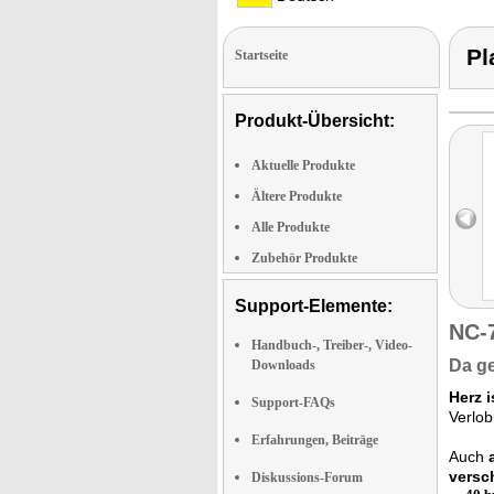
Pl
Startseite
Produkt-Übersicht:
Aktuelle Produkte
Ältere Produkte
Alle Produkte
Zubehör Produkte
Support-Elemente:
NC-
Handbuch-, Treiber-, Video-
Da ge
Downloads
Herz 
Support-FAQs
Verlob
Erfahrungen, Beiträge
Auch
versc
Diskussions-Forum