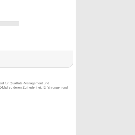
ment für Qualitäts-Management und
-Mail zu deren Zufriedenheit, Erfahrungen und