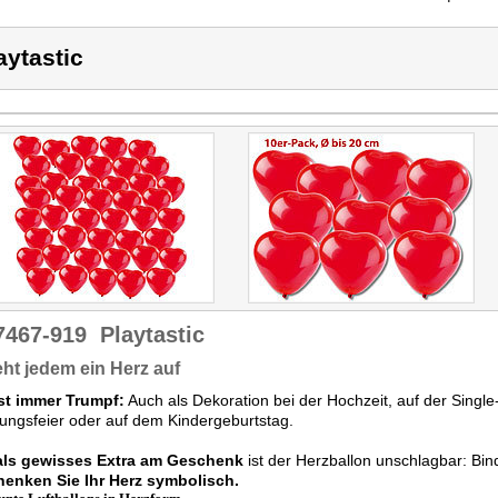
aytastic
7467-919
Playtastic
ht jedem ein Herz auf
ist immer Trumpf:
Auch als Dekoration bei der Hochzeit, auf der Single-
ungsfeier oder auf dem Kindergeburtstag.
als gewisses Extra am Geschenk
ist der Herzballon unschlagbar: Bin
henken Sie Ihr Herz symbolisch.