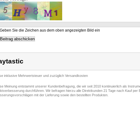
Geben Sie die Zeichen aus dem oben angezeigten Bild ein
aytastic
ise inklusive Mehrwertsteuer und zuzüglich Versandkosten
ese Meinung entstammt unserer Kundenbefragung, die wir seit 2010 kontinuierlich als Instru
ktverbesserung durchführen. Wir befragen hierzu alle Direktkunden 21 Tage nach Kauf per E
sserungsvorschlägen mit der Lieferung sowie den bestellten Produkten.