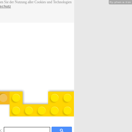
men Sie der Nutzung aller Cookies und Technologien
Hy-phen-a-tion
schutz
: