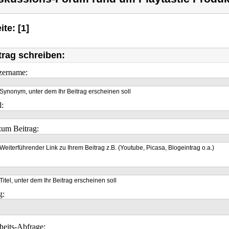
ite: [1]
trag schreiben:
zername:
Synonym, unter dem Ihr Beitrag erscheinen soll
l:
um Beitrag:
Weiterführender Link zu Ihrem Beitrag z.B. (Youtube, Picasa, Blogeintrag o.a.)
Titel, unter dem Ihr Beitrag erscheinen soll
g:
heits-Abfrage: