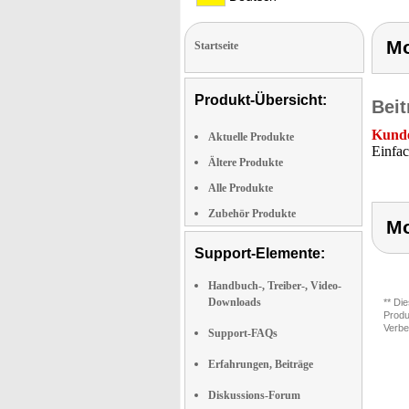
Mo
Startseite
Produkt-Übersicht:
Beit
Kunde
Aktuelle Produkte
Einfac
Ältere Produkte
Alle Produkte
Zubehör Produkte
Mo
Support-Elemente:
Handbuch-, Treiber-, Video-
Downloads
** Di
Produ
Verbe
Support-FAQs
Erfahrungen, Beiträge
Diskussions-Forum