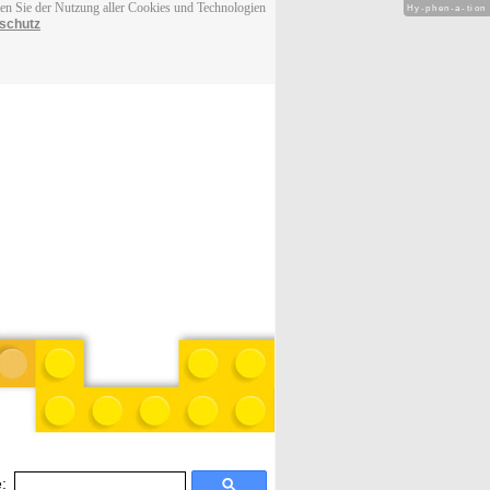
men Sie der Nutzung aller Cookies und Technologien
Hy-phen-a-tion
schutz
: