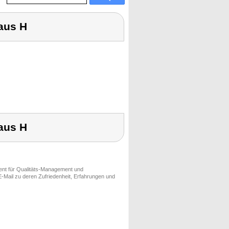
 aus H
 aus H
ment für Qualitäts-Management und
-Mail zu deren Zufriedenheit, Erfahrungen und