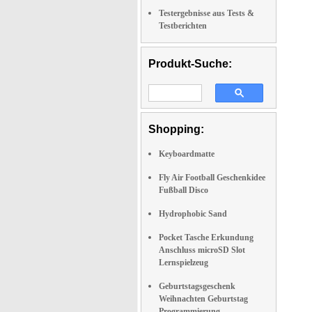
Testergebnisse aus Tests &
Testberichten
Produkt-Suche:
Shopping:
Keyboardmatte
Fly Air Football Geschenkidee
Fußball Disco
Hydrophobic Sand
Pocket Tasche Erkundung
Anschluss microSD Slot
Lernspielzeug
Geburtstagsgeschenk
Weihnachten Geburtstag
Programmierung