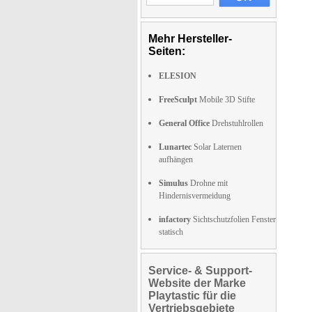
Mehr Hersteller-
Seiten:
ELESION
FreeSculpt
Mobile 3D Stifte
General Office
Drehstuhlrollen
Lunartec
Solar Laternen
aufhängen
Simulus
Drohne mit
Hindernisvermeidung
infactory
Sichtschutzfolien Fenster
statisch
Service- & Support-
Website der Marke
Playtastic für die
Vertriebsgebiete