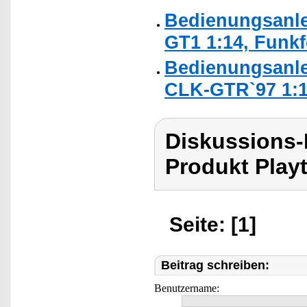
Bedienungsanlei
GT1 1:14, Funkf
Bedienungsanlei
CLK-GTR`97 1:1
Diskussions-
Produkt Playt
Seite: [1]
Beitrag schreiben:
Benutzername: