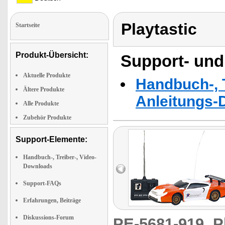
Playtastic
Startseite
Produkt-Übersicht:
Support- und
Aktuelle Produkte
Handbuch-, T
Ältere Produkte
Anleitungs-
Alle Produkte
Zubehör Produkte
Support-Elemente:
Handbuch-, Treiber-, Video-
Downloads
Support-FAQs
Erfahrungen, Beiträge
Diskussions-Forum
PE-5681-919
P