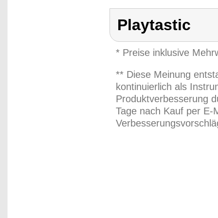
Playtastic
* Preise inklusive Meh
** Diese Meinung entst
kontinuierlich als Inst
Produktverbesserung du
Tage nach Kauf per E-M
Verbesserungsvorschläg