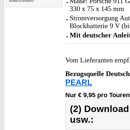
Maße: Porsche 911 
330 x 75 x 145 mm
Stromversorgung Auto
Blockbatterie 9 V (bit
Mit deutscher Anlei
Vom Lieferanten emp
Bezugsquelle
Deutsch
PEARL
Nur € 9,95 pro Toure
(2) Download
usw.: