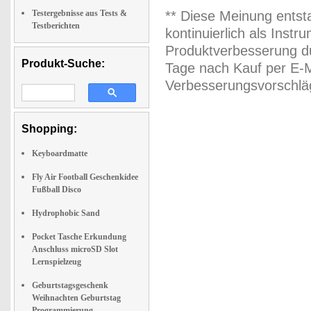
Testergebnisse aus Tests &
** Diese Meinung entst
Testberichten
kontinuierlich als Inst
Produktverbesserung du
Produkt-Suche:
Tage nach Kauf per E-M
Verbesserungsvorschläg
Shopping:
Keyboardmatte
Fly Air Football Geschenkidee
Fußball Disco
Hydrophobic Sand
Pocket Tasche Erkundung
Anschluss microSD Slot
Lernspielzeug
Geburtstagsgeschenk
Weihnachten Geburtstag
Programmierung