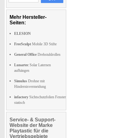
Mehr Hersteller-
Seiten:
ELESION
FreeSculpt
Mobile 3D Stifte
General Office
Drehstuhlrollen
Lunartec
Solar Laternen
aufhängen
Simulus
Drohne mit
Hindernisvermeidung
infactory
Sichtschutzfolien Fenster
statisch
Service- & Support-
Website der Marke
Playtastic für die
Vertriebsgebiete