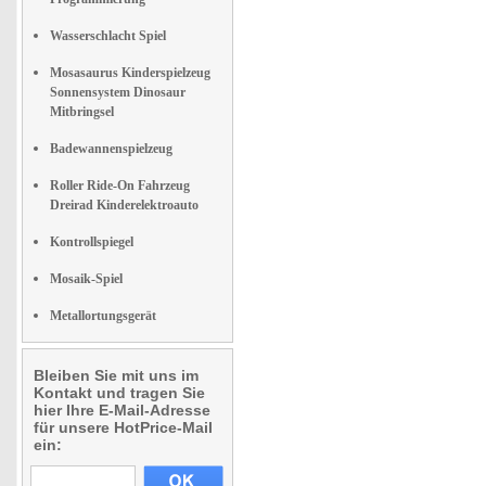
Wasserschlacht Spiel
Mosasaurus Kinderspielzeug
Sonnensystem Dinosaur
Mitbringsel
Badewannenspielzeug
Roller Ride-On Fahrzeug
Dreirad Kinderelektroauto
Kontrollspiegel
Mosaik-Spiel
Metallortungsgerät
Bleiben Sie mit uns im
Kontakt und tragen Sie
hier Ihre E-Mail-Adresse
für unsere HotPrice-Mail
ein: