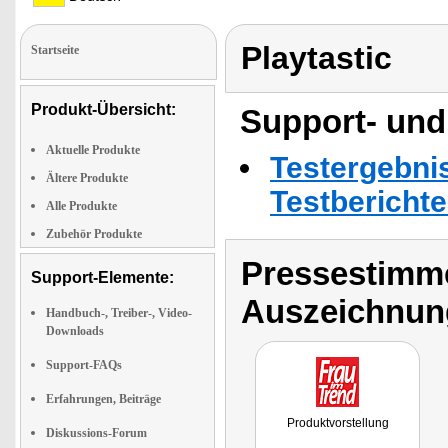
Playtastic
Startseite
Produkt-Übersicht:
Support- und
Aktuelle Produkte
Testergebni
Ältere Produkte
Testbericht
Alle Produkte
Zubehör Produkte
Pressestimme
Support-Elemente:
Auszeichnun
Handbuch-, Treiber-, Video-
Downloads
Support-FAQs
Erfahrungen, Beiträge
Produktvorstellung
Diskussions-Forum