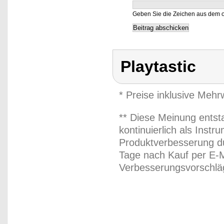
Geben Sie die Zeichen aus dem o
Playtastic
* Preise inklusive Meh
** Diese Meinung entst
kontinuierlich als Inst
Produktverbesserung du
Tage nach Kauf per E-M
Verbesserungsvorschläg