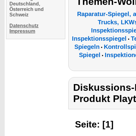
Themen-Wolk
Deutschland,
Österreich und
Raparatur-Spiegel, 
Schweiz
Trucks, LKW
Datenschutz
Inspektionsspi
Impressum
Inspektionsspiegel
T
•
Spiegeln
Kontrollsp
•
Spiegel
Inspektio
•
Diskussions-
Produkt Playt
Seite: [1]