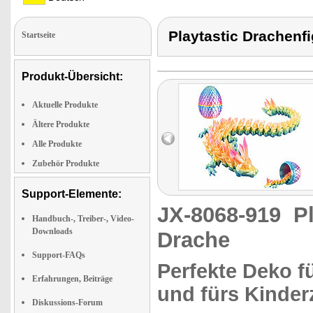
Playtastic Drachenf
Startseite
Produkt-Übersicht:
Aktuelle Produkte
Ältere Produkte
Alle Produkte
Zubehör Produkte
Support-Elemente:
JX-8068-919
P
Handbuch-, Treiber-, Video-
Downloads
Drache
Support-FAQs
Perfekte Deko f
Erfahrungen, Beiträge
und fürs Kinde
Diskussions-Forum