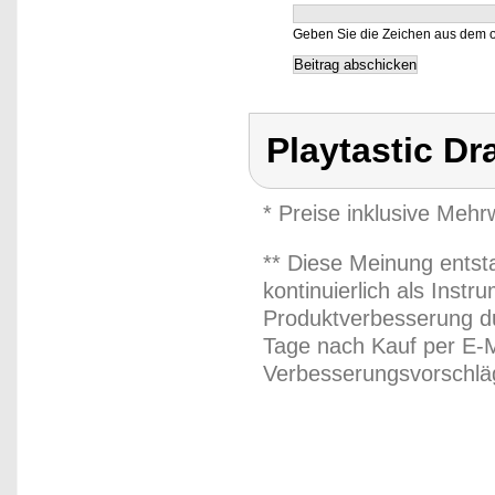
Geben Sie die Zeichen aus dem o
Playtastic Dr
* Preise inklusive Meh
** Diese Meinung entst
kontinuierlich als Inst
Produktverbesserung du
Tage nach Kauf per E-M
Verbesserungsvorschläg