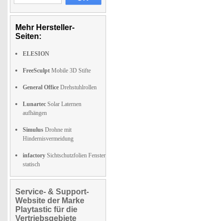
Mehr Hersteller-
Seiten:
ELESION
FreeSculpt
Mobile 3D Stifte
General Office
Drehstuhlrollen
Lunartec
Solar Laternen
aufhängen
Simulus
Drohne mit
Hindernisvermeidung
infactory
Sichtschutzfolien Fenster
statisch
Service- & Support-
Website der Marke
Playtastic für die
Vertriebsgebiete