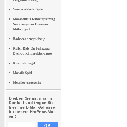
Wasserschlacht Spiel
Mosasaurus Kinderspielzeug
Sonnensystem Dinosaur
Mitbringsel
Badewannenspielzeug
Roller Ride-On Fahrzeug
Dreirad Kinderelektroauto
Kontrollspiegel
Mosaik-Spiel
Metallortungsgerät
Bleiben Sie mit uns im
Kontakt und tragen Sie
hier Ihre E-Mail-Adresse
für unsere HotPrice-Mail
ein: