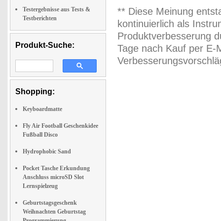
Testergebnisse aus Tests &
** Diese Meinung entst
Testberichten
kontinuierlich als Inst
Produktverbesserung du
Produkt-Suche:
Tage nach Kauf per E-M
Verbesserungsvorschläg
Shopping:
Keyboardmatte
Fly Air Football Geschenkidee
Fußball Disco
Hydrophobic Sand
Pocket Tasche Erkundung
Anschluss microSD Slot
Lernspielzeug
Geburtstagsgeschenk
Weihnachten Geburtstag
Programmierung