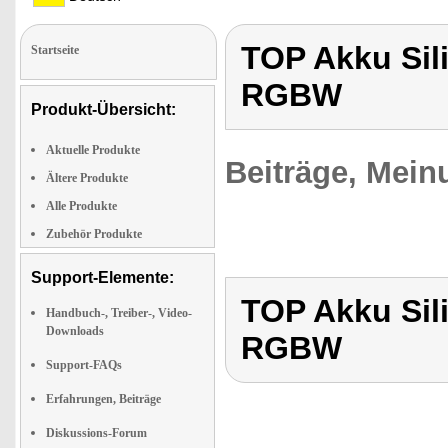
TOP Akku Sili
Startseite
RGBW
Produkt-Übersicht:
Aktuelle Produkte
Beiträge, Mein
Ältere Produkte
Alle Produkte
Zubehör Produkte
Support-Elemente:
TOP Akku Sili
Handbuch-, Treiber-, Video-
Downloads
RGBW
Support-FAQs
Erfahrungen, Beiträge
Diskussions-Forum