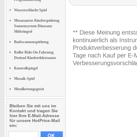
Wasserschlacht Spiel
Mosasaurus Kinderspielzeug
Sonnensystem Dinosaur
** Diese Meinung entst
Mitbringsel
kontinuierlich als Inst
Badewannenspielzeug
Produktverbesserung du
Roller Ride-On Fahrzeug
Tage nach Kauf per E-M
Dreirad Kinderelektroauto
Verbesserungsvorschläg
Kontrollspiegel
Mosaik-Spiel
Metallortungsgerät
Bleiben Sie mit uns im
Kontakt und tragen Sie
hier Ihre E-Mail-Adresse
für unsere HotPrice-Mail
ein: