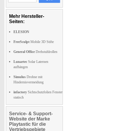
Mehr Hersteller-
Seiten:
ELESION
FreeSculpt
Mobile 3D Stifte
General Office
Drehstuhlrollen
Lunartec
Solar Laternen
aufhängen
Simulus
Drohne mit
Hindernisvermeidung
infactory
Sichtschutzfolien Fenster
statisch
Service- & Support-
Website der Marke
Playtastic für die
Vertriebsgebiete