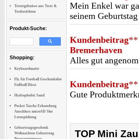
Mein Enkel war gan
Testergebnisse aus Tests &
Testberichten
seinem Geburtstag 
Produkt-Suche:
Kundenbeitrag
**
Bremerhaven
Shopping:
Alles gut angenom
Keyboardmatte
Fly Air Football Geschenkidee
Kundenbeitrag
**
Fußball Disco
Gute Produktmerk
Hydrophobic Sand
Pocket Tasche Erkundung
Anschluss microSD Slot
Lernspielzeug
Geburtstagsgeschenk
TOP Mini Zaub
Weihnachten Geburtstag
Programmierung