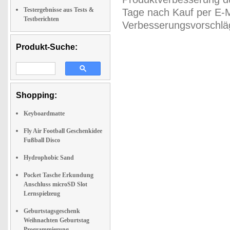
Testergebnisse aus Tests &
Tage nach Kauf per E-M
Testberichten
Verbesserungsvorschläg
Produkt-Suche:
Shopping:
Keyboardmatte
Fly Air Football Geschenkidee
Fußball Disco
Hydrophobic Sand
Pocket Tasche Erkundung
Anschluss microSD Slot
Lernspielzeug
Geburtstagsgeschenk
Weihnachten Geburtstag
Programmierung