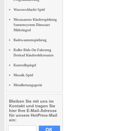
Wasserschlacht Spiel
Mosasaurus Kinderspielzeug
Sonnensystem Dinosaur
Mitbringsel
Badewannenspielzeug
Roller Ride-On Fahrzeug
Dreirad Kinderelektroauto
Kontrollspiegel
Mosaik-Spiel
Metallortungsgerät
Bleiben Sie mit uns im
Kontakt und tragen Sie
hier Ihre E-Mail-Adresse
für unsere HotPrice-Mail
ein: