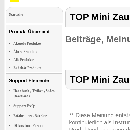
TOP Mini Zaub
Startseite
Produkt-Übersicht:
Beiträge, Mein
Aktuelle Produkte
Ältere Produkte
Alle Produkte
Zubehör Produkte
TOP Mini Zaub
Support-Elemente:
Handbuch-, Treiber-, Video-
Downloads
Support-FAQs
** Diese Meinung entst
Erfahrungen, Beiträge
kontinuierlich als Inst
Diskussions-Forum
Produktverbesserung du