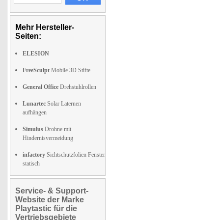
Mehr Hersteller-
Seiten:
ELESION
FreeSculpt
Mobile 3D Stifte
General Office
Drehstuhlrollen
Lunartec
Solar Laternen
aufhängen
Simulus
Drohne mit
Hindernisvermeidung
infactory
Sichtschutzfolien Fenster
statisch
Service- & Support-
Website der Marke
Playtastic für die
Vertriebsgebiete