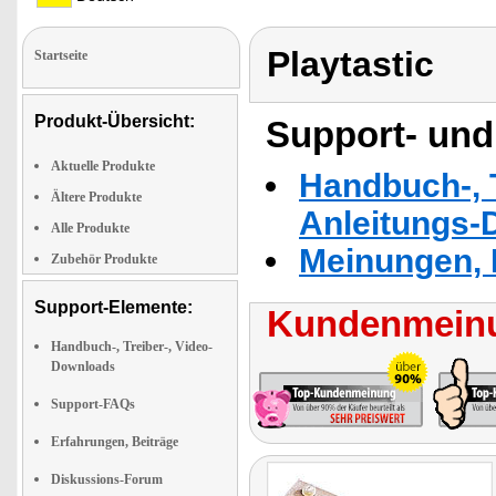
Playtastic
Startseite
Produkt-Übersicht:
Support- und
Aktuelle Produkte
Handbuch-, T
Ältere Produkte
Anleitungs-
Alle Produkte
Meinungen, 
Zubehör Produkte
Support-Elemente:
Kundenmeinu
Handbuch-, Treiber-, Video-
Downloads
Support-FAQs
Erfahrungen, Beiträge
Diskussions-Forum