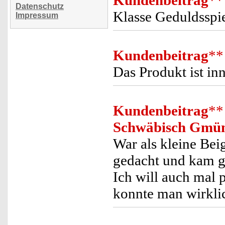
Kundenbeitrag
**
Datenschutz
Klasse Geduldsspie
Impressum
Kundenbeitrag
**
Das Produkt ist in
Kundenbeitrag
**
Schwäbisch Gmü
War als kleine Be
gedacht und kam g
Ich will auch mal p
konnte man wirkli