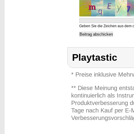
Geben Sie die Zeichen aus dem o
Playtastic
* Preise inklusive Meh
** Diese Meinung entst
kontinuierlich als Inst
Produktverbesserung du
Tage nach Kauf per E-M
Verbesserungsvorschläg