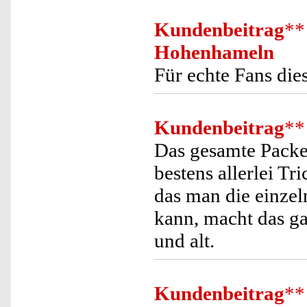
Kundenbeitrag
**
Hohenhameln
Für echte Fans die
Kundenbeitrag
**
Das gesamte Packet
bestens allerlei T
das man die einzel
kann, macht das g
und alt.
Kundenbeitrag
**