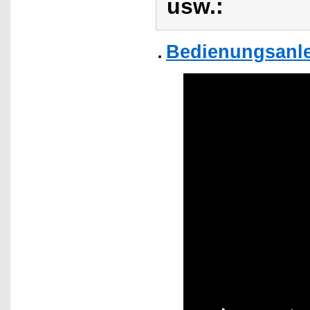
usw.:
Bedienungsanlei