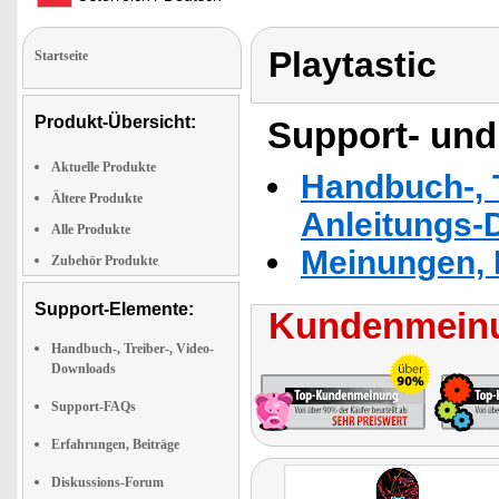
Playtastic
Startseite
Produkt-Übersicht:
Support- und
Aktuelle Produkte
Handbuch-, T
Ältere Produkte
Anleitungs-
Alle Produkte
Meinungen, 
Zubehör Produkte
Support-Elemente:
Kundenmeinu
Handbuch-, Treiber-, Video-
Downloads
Support-FAQs
Erfahrungen, Beiträge
Diskussions-Forum