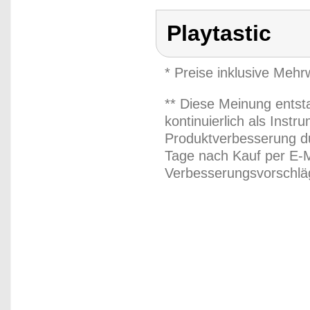
Playtastic
* Preise inklusive Meh
** Diese Meinung entst
kontinuierlich als Inst
Produktverbesserung du
Tage nach Kauf per E-M
Verbesserungsvorschläg