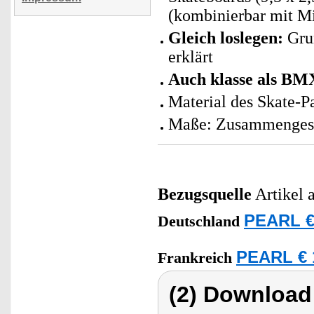
(kombinierbar mit M
Gleich loslegen:
Grun
erklärt
Auch klasse als BM
Material des Skate-P
Maße: Zusammengeste
Bezugsquelle
Artikel 
PEARL €
Deutschland
PEARL € 
Frankreich
(2) Download