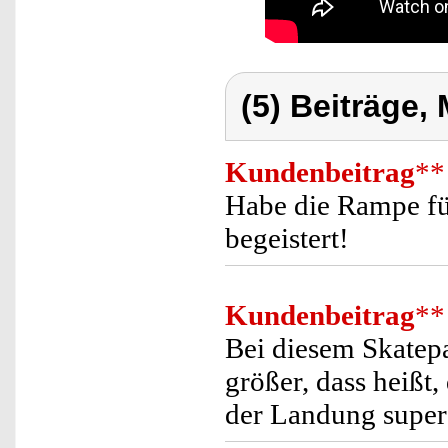
(5) Beiträge,
Kundenbeitrag
**
Habe die Rampe fü
begeistert!
Kundenbeitrag
**
Bei diesem Skatepa
größer, dass heißt,
der Landung super