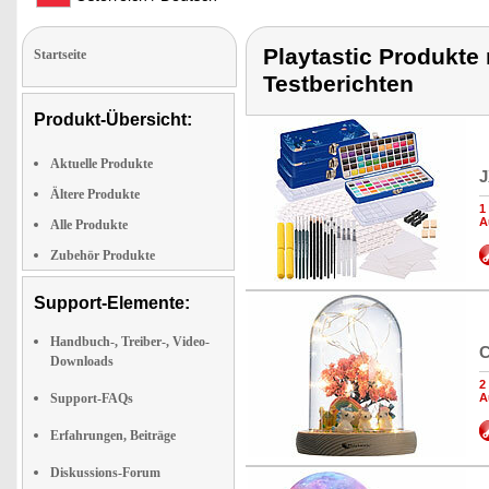
Playtastic Produkte
Startseite
Testberichten
Produkt-Übersicht:
Aktuelle Produkte
J
Ältere Produkte
1
A
Alle Produkte
Zubehör Produkte
Support-Elemente:
Handbuch-, Treiber-, Video-
C
Downloads
2
Support-FAQs
A
Erfahrungen, Beiträge
Diskussions-Forum