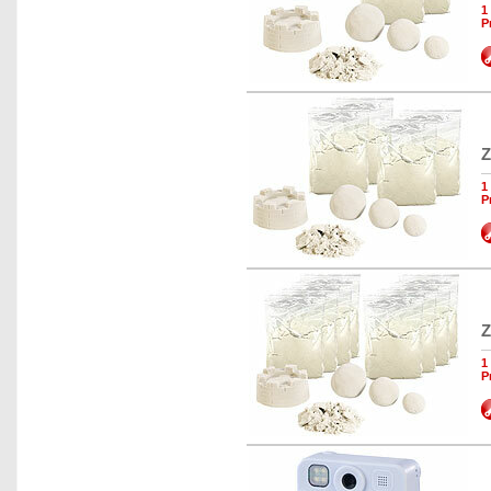
1
P
Z
1
P
Z
1
P