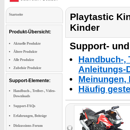
Playtastic Ki
Startseite
Kinder
Produkt-Übersicht:
Support- und
Aktuelle Produkte
Ältere Produkte
Handbuch-, T
Alle Produkte
Anleitungs-
Zubehör Produkte
Meinungen, 
Support-Elemente:
Häufig geste
Handbuch-, Treiber-, Video-
Downloads
Support-FAQs
Erfahrungen, Beiträge
Diskussions-Forum