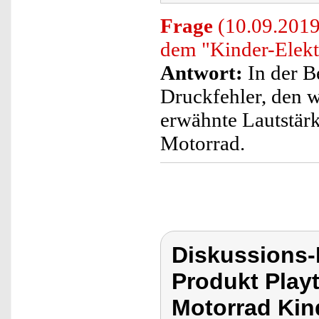
Frage
(10.09.2019)
dem "Kinder-Elek
Antwort:
In der B
Druckfehler, den w
erwähnte Lautstärk
Motorrad.
Diskussions-
Produkt Playt
Motorrad Kin