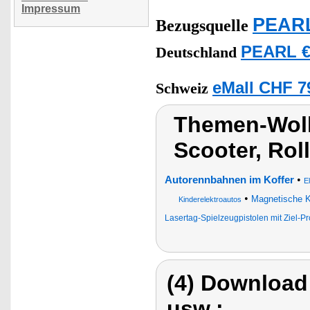
Impressum
PEARL
Bezugsquelle
PEARL €
Deutschland
eMall CHF 7
Schweiz
Themen-Wolk
Scooter, Roll
•
Autorennbahnen im Koffer
E
•
Magnetische K
Kinderelektroautos
Lasertag-Spielzeugpistolen mit Ziel-Pr
(4) Download
usw.: