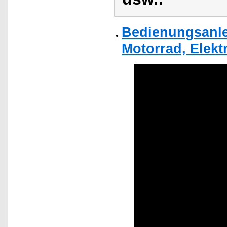
Bedienungsanlei
Motorrad, Elekt