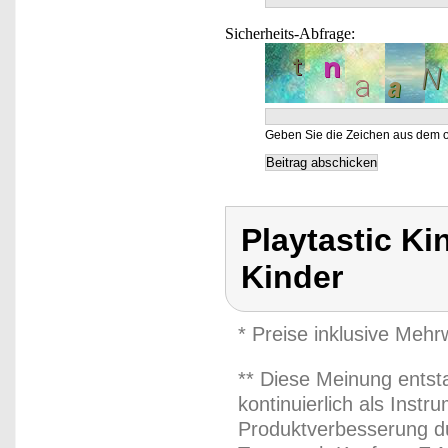
Sicherheits-Abfrage:
Geben Sie die Zeichen aus dem o
Playtastic Ki
Kinder
* Preise inklusive Meh
** Diese Meinung entst
kontinuierlich als Inst
Produktverbesserung du