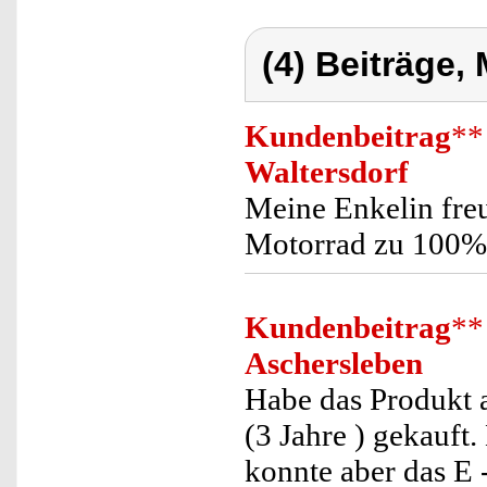
(4) Beiträge,
Kundenbeitrag
**
Waltersdorf
Meine Enkelin freu
Motorrad zu 100% w
Kundenbeitrag
**
Aschersleben
Habe das Produkt 
(3 Jahre ) gekauft
konnte aber das E