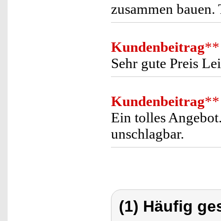
zusammen bauen. T
Kundenbeitrag
**
Sehr gute Preis Le
Kundenbeitrag
**
Ein tolles Angebot
unschlagbar.
(1) Häufig ge